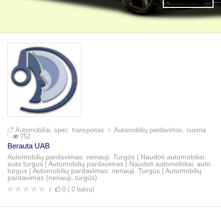
Automobiliai, spec. transportas
Automobilių pardavimas, nuoma
752
Berauta UAB
Automobilių pardavimas: nenauji. Turgūs | Naudoti automobiliai,
auto turgus | Automobilių pardavimas | Naudoti automobiliai, auto
turgus | Automobilių pardavimas: nenauji. Turgūs | Automobilių
pardavimas (nenauji, turgūs)
0 ( 0 balsų)