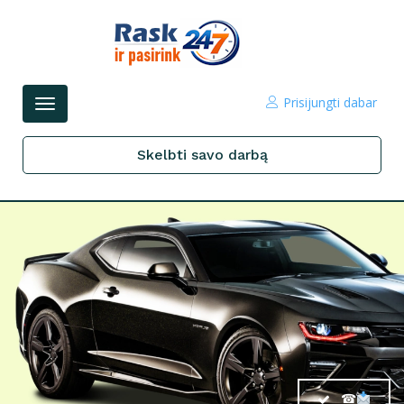
Prisijungti dabar
Perjungti
navigacijos
Skelbti savo darbą
☎