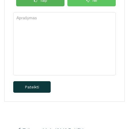
Taip
Ne
Pateikti