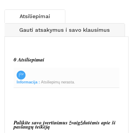
Atsiliepimai
Gauti atsakymus i savo klausimus
0 Atsiliepimai
Informacija :
Atsiliepimų nerasta.
Palikite savo įvertinimus žvaigždutėmis apie ši
paslaugų teikėją