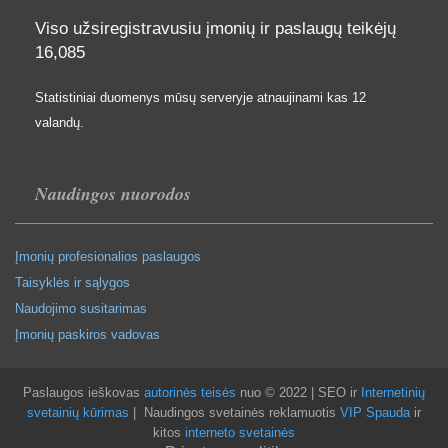
Viso užsiregistravusiu įmonių ir paslaugų teikėjų
16,085
Statistiniai duomenys mūsų serveryje atnaujinami kas 12
valandų.
Naudingos nuorodos
Įmonių profesionalios paslaugos
Taisyklės ir sąlygos
Naudojimo susitarimas
Įmonių paskiros vadovas
Paslaugos ieškovas
autorinės teisės
nuo © 2022 | SEO ir
Internetinių
svetainių kūrimas
| Naudingos svetainės reklamuotis
VIP Spauda
ir
kitos
interneto svetainės