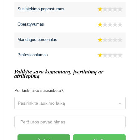
Susisiekimo paprastumas
Operatyvumas
Mandagus personalas
Profesionalumas
Palikite savo komentarą, įvertinimą ar
atsiliepimą
Per kiek laiko susisiekėte?: