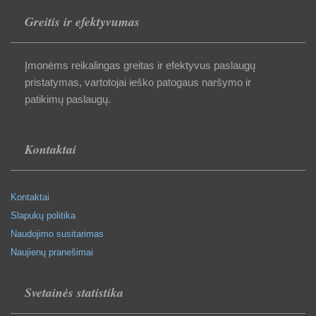
Greitis ir efektyvumas
Įmonėms reikalingas greitas ir efektyvus paslaugų
pristatymas, vartotojai ieško patogaus naršymo ir
patikimų paslaugų.
Kontaktai
Kontaktai
Slapukų politika
Naudojimo susitarimas
Naujienų pranešimai
Svetainės statistika