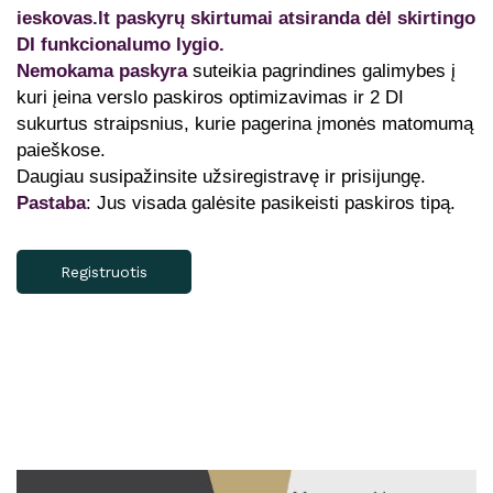
ieskovas.lt paskyrų skirtumai atsiranda dėl skirtingo
DI funkcionalumo lygio.
Nemokama paskyra
suteikia pagrindines galimybes į
kuri įeina verslo paskiros optimizavimas ir 2 DI
sukurtus straipsnius, kurie pagerina įmonės matomumą
paieškose.
Daugiau susipažinsite užsiregistravę ir prisijungę.
Pastaba
: Jus visada galėsite pasikeisti paskiros tipą.
Registruotis