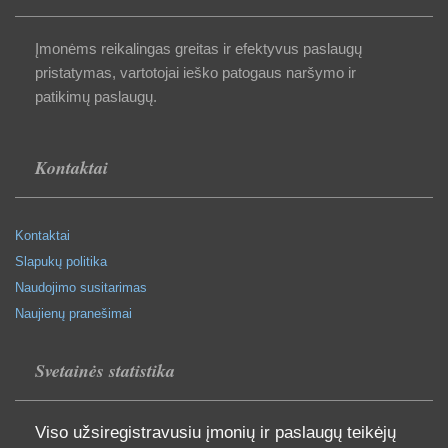
Įmonėms reikalingas greitas ir efektyvus paslaugų
pristatymas, vartotojai ieško patogaus naršymo ir
patikimų paslaugų.
Kontaktai
Kontaktai
Slapukų politika
Naudojimo susitarimas
Naujienų pranešimai
Svetainės statistika
Viso užsiregistravusiu įmonių ir paslaugų teikėjų