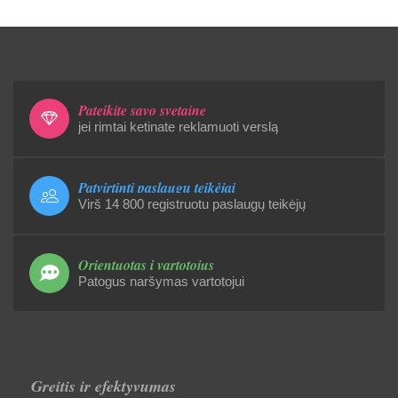
Pateikite savo svetainę
jei rimtai ketinate reklamuoti verslą
Patvirtinti paslaugų teikėjai
Virš 14 800 registruotu paslaugų teikėjų
Orientuotas į vartotojus
Patogus naršymas vartotojui
Greitis ir efektyvumas