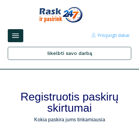
Prisijungti dabar
Perjungti
navigacijos
Skelbti savo darbą
Registruotis paskirų
skirtumai
Kokia paskira jums tinkamiausia