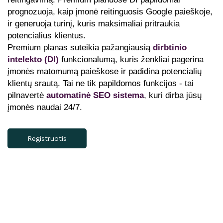
prognozuoja, kaip įmonė reitinguosis Google paieškoje,
ir generuoja turinį, kuris maksimaliai pritraukia
potencialius klientus.
Premium planas suteikia pažangiausią
dirbtinio
intelekto (DI)
funkcionalumą, kuris ženkliai pagerina
įmonės matomumą paieškose ir padidina potencialių
klientų srautą. Tai ne tik papildomos funkcijos - tai
pilnavertė
automatinė SEO sistema
, kuri dirba jūsų
įmonės naudai 24/7.
Registruotis