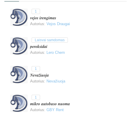
1
vejos irengimas
Autorius:
Vejos Draugai
Laisvai samdomas
peroksidai
Autorius:
Lero Chem
1
Nevažiuoja
Autorius:
Nevažiuoja
1
mikro autobuso nuoma
Autorius:
GBY Rent