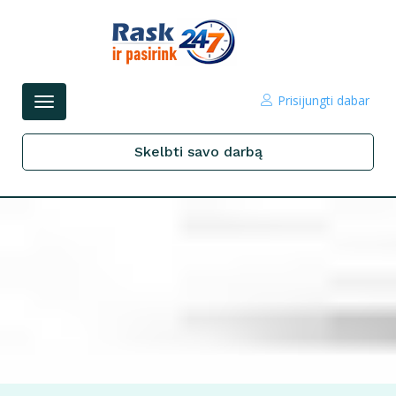
Prisijungti dabar
Perjungti
navigacijos
Skelbti savo darbą