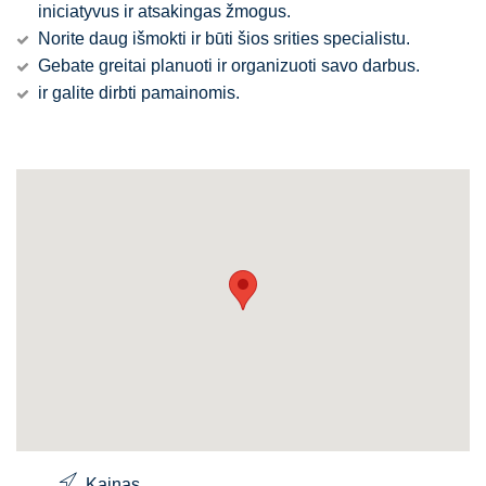
iniciatyvus ir atsakingas žmogus.
Norite daug išmokti ir būti šios srities specialistu.
Gebate greitai planuoti ir organizuoti savo darbus.
ir galite dirbti pamainomis.
Kainas