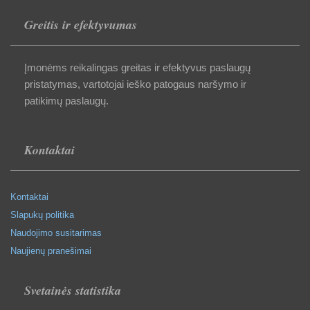
Greitis ir efektyvumas
Įmonėms reikalingas greitas ir efektyvus paslaugų
pristatymas, vartotojai ieško patogaus naršymo ir
patikimų paslaugų.
Kontaktai
Kontaktai
Slapukų politika
Naudojimo susitarimas
Naujienų pranešimai
Svetainės statistika