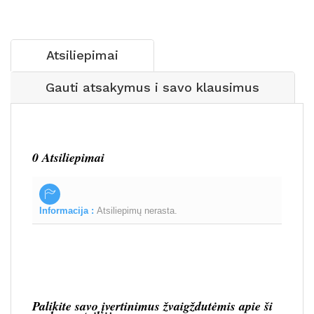
Atsiliepimai
Gauti atsakymus i savo klausimus
0 Atsiliepimai
Informacija :
Atsiliepimų nerasta.
Palikite savo įvertinimus žvaigždutėmis apie ši