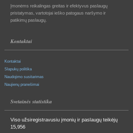
Įmonėms reikalingas greitas ir efektyvus paslaugų
pristatymas, vartotojai ieško patogaus naršymo ir
patikimų paslaugų.
Kontaktai
Kontaktai
Slapukų politika
Naudojimo susitarimas
Naujienų pranešimai
Svetainės statistika
Viso užsiregistravusiu įmonių ir paslaugų teikėjų
15,956