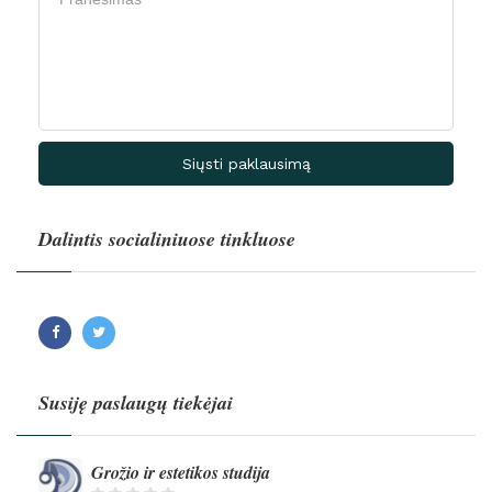
Siųsti paklausimą
Dalintis socialiniuose tinkluose
Facebook
Twitter
Susiję paslaugų tiekėjai
Grožio ir estetikos studija