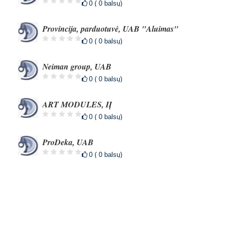
0 ( 0 balsų)
Provincija, parduotuvė, UAB "Aluimas"
0 ( 0 balsų)
Neiman group, UAB
0 ( 0 balsų)
ART MODULES, IĮ
0 ( 0 balsų)
ProDeka, UAB
0 ( 0 balsų)