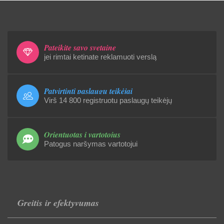
Pateikite savo svetainę
jei rimtai ketinate reklamuoti verslą
Patvirtinti paslaugų teikėjai
Virš 14 800 registruotu paslaugų teikėjų
Orientuotas į vartotojus
Patogus naršymas vartotojui
Greitis ir efektyvumas