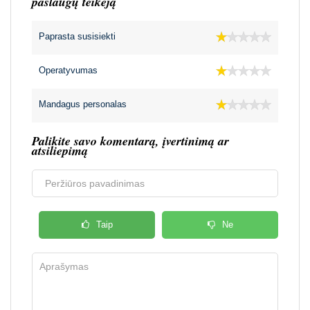
paslaugų teikėją
Paprasta susisiekti
Operatyvumas
Mandagus personalas
Palikite savo komentarą, įvertinimą ar
atsiliepimą
Taip
Ne