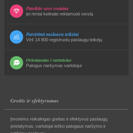
Pateikite savo svetainę
jei rimtai ketinate reklamuoti verslą
Patvirtinti paslaugų teikėjai
Virš 14 800 registruotu paslaugų teikėjų
Orientuotas į vartotojus
Patogus naršymas vartotojui
Greitis ir efektyvumas
Įmonėms reikalingas greitas ir efektyvus paslaugų
pristatymas, vartotojai ieško patogaus naršymo ir