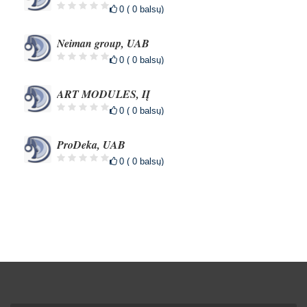
0 ( 0 balsų)
Neiman group, UAB
0 ( 0 balsų)
ART MODULES, IĮ
0 ( 0 balsų)
ProDeka, UAB
0 ( 0 balsų)