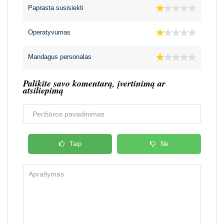
Paprasta susisiekti
Operatyvumas
Mandagus personalas
Palikite savo komentarą, įvertinimą ar
atsiliepimą
Taip
Ne