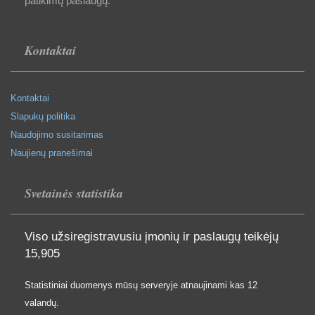
patikimų paslaugų.
Kontaktai
Kontaktai
Slapukų politika
Naudojimo susitarimas
Naujienų pranešimai
Svetainės statistika
Viso užsiregistravusiu įmonių ir paslaugų teikėjų
15,905
Statistiniai duomenys mūsų serveryje atnaujinami kas 12
valandų.