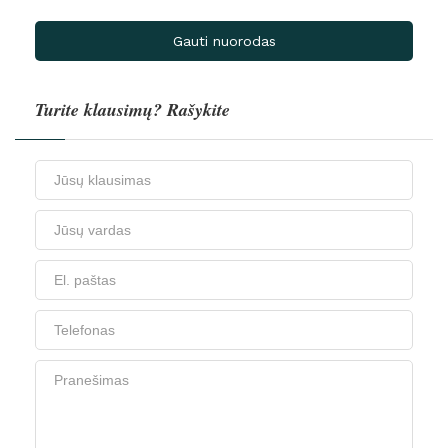
Gauti nuorodas
Turite klausimų? Rašykite