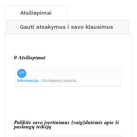
Atsiliepimai
Gauti atsakymus i savo klausimus
0 Atsiliepimai
Informacija :
Atsiliepimų nerasta.
Palikite savo įvertinimus žvaigždutėmis apie ši
paslaugų teikėją