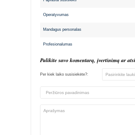
Operatyvumas
Mandagus personalas
Profesionalumas
Palikite savo komentarą, įvertinimą ar ats
Per kiek laiko susisiekėte?: