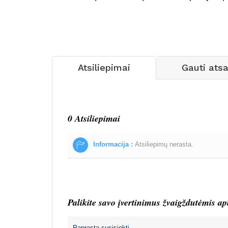
Atsiliepimai
Gauti ats
0 Atsiliepimai
Informacija :
Atsiliepimų nerasta.
Palikite savo įvertinimus žvaigždutėmis ap
Paprasta susisiekti