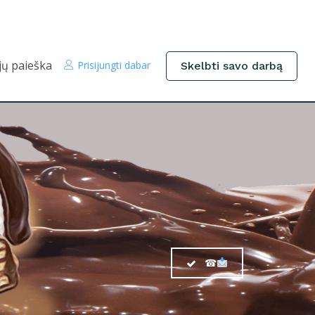
jų paieška
Prisijungti dabar
Skelbti savo darbą
☎