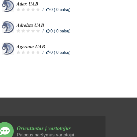
Adax UAB
0 ( 0 balsų)
Adrelsta UAB
0 ( 0 balsų)
Agerona UAB
0 ( 0 balsų)
Orientuotas į vartotojus
Patogus naršymas vartotojui