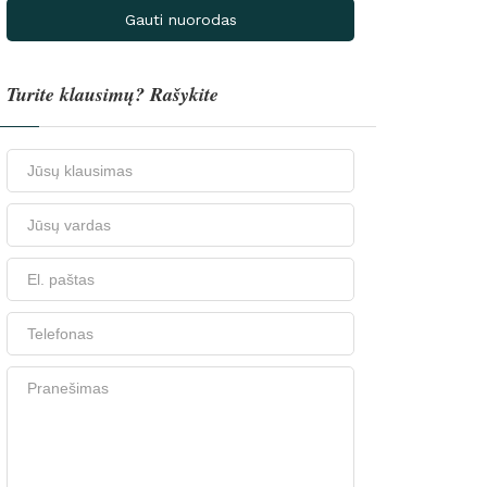
Gauti nuorodas
Turite klausimų? Rašykite