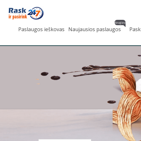
daugiau
Paslaugos ieškovas
Naujausios paslaugos
Pask