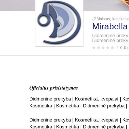
Maistas, konditeri
Mirabell
Didmeninė prekyb
Didmeninė prekyb
0 (
Oficialus prisistatymas
Didmeninė prekyba | Kosmetika, kvepalai | Kos
Kosmetika | Kosmetika | Didmeninė prekyba | 
Didmeninė prekyba | Kosmetika, kvepalai | Kos
Kosmetika | Kosmetika | Didmeninė prekyba | 