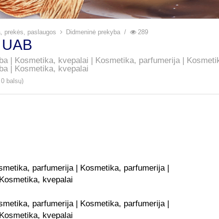
ja, prekės, paslaugos
Didmeninė prekyba
289
a UAB
a | Kosmetika, kvepalai | Kosmetika, parfumerija | Kosmetik
a | Kosmetika, kvepalai
 0 balsų)
metika, parfumerija | Kosmetika, parfumerija |
Kosmetika, kvepalai
metika, parfumerija | Kosmetika, parfumerija |
Kosmetika, kvepalai