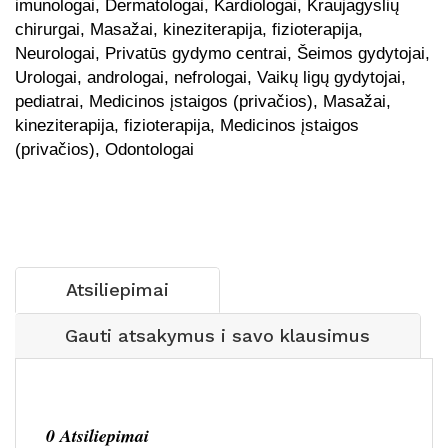
imunologai, Dermatologai, Kardiologai, Kraujagyslių
chirurgai, Masažai, kineziterapija, fizioterapija,
Neurologai, Privatūs gydymo centrai, Šeimos gydytojai,
Urologai, andrologai, nefrologai, Vaikų ligų gydytojai,
pediatrai, Medicinos įstaigos (privačios), Masažai,
kineziterapija, fizioterapija, Medicinos įstaigos
(privačios), Odontologai
Atsiliepimai
Gauti atsakymus i savo klausimus
0 Atsiliepimai