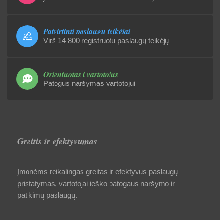
Patvirtinti paslaugų teikėjai
Virš 14 800 registruotu paslaugų teikėjų
Orientuotas į vartotojus
Patogus naršymas vartotojui
Greitis ir efektyvumas
Įmonėms reikalingas greitas ir efektyvus paslaugų
pristatymas, vartotojai ieško patogaus naršymo ir
patikimų paslaugų.