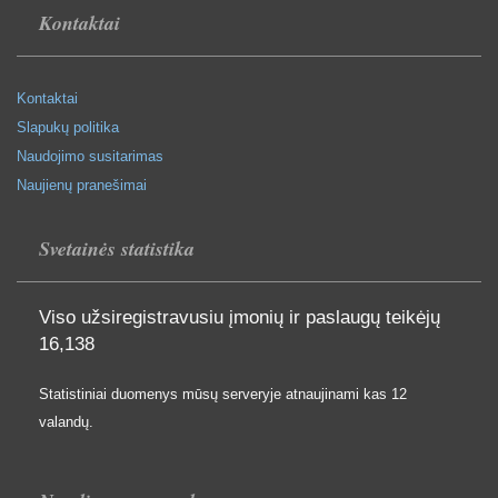
Kontaktai
Kontaktai
Slapukų politika
Naudojimo susitarimas
Naujienų pranešimai
Svetainės statistika
Viso užsiregistravusiu įmonių ir paslaugų teikėjų
16,138
Statistiniai duomenys mūsų serveryje atnaujinami kas 12
valandų.