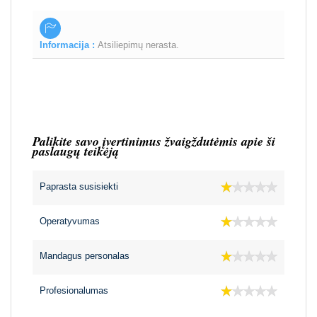
Informacija :
Atsiliepimų nerasta.
Palikite savo įvertinimus žvaigždutėmis apie ši
paslaugų teikėją
Paprasta susisiekti
Operatyvumas
Mandagus personalas
Profesionalumas