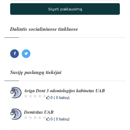
Siųsti paklausimą
Dalintis socialiniuose tinkluose
Facebook
Twitter
Susiję paslaugų tiekėjai
Aviga Dent 3 odontologijos kabinetas UAB
0 ( 0 balsų)
Demivitus UAB
0 ( 0 balsų)