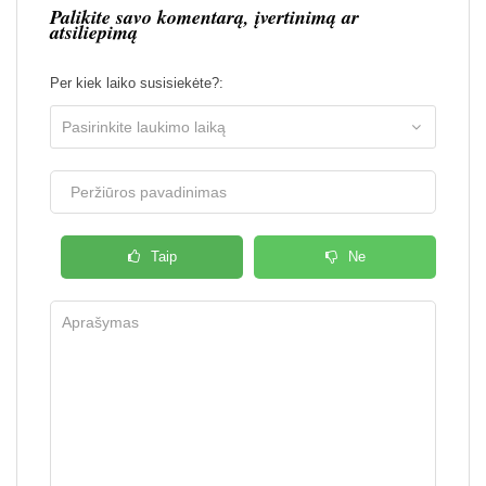
Palikite savo komentarą, įvertinimą ar
atsiliepimą
Per kiek laiko susisiekėte?:
Taip
Ne