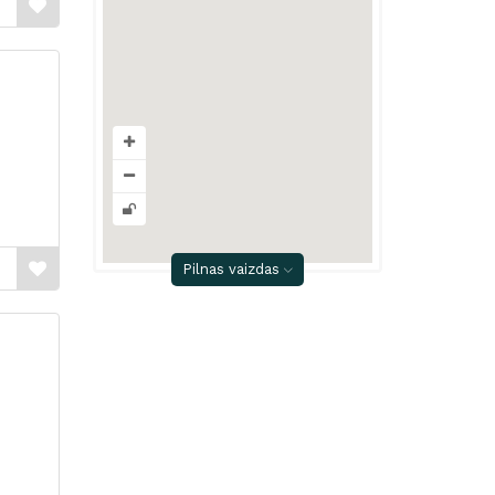
Pilnas vaizdas