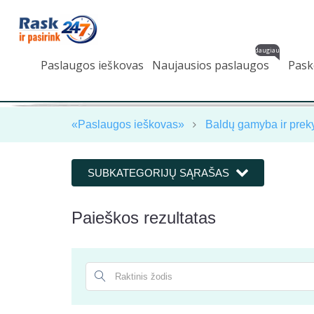
daugiau
Paslaugos ieškovas
Naujausios paslaugos
Pask
«Paslaugos ieškovas»
Baldų gamyba ir prek
SUBKATEGORIJŲ SĄRAŠAS
Paieškos rezultatas