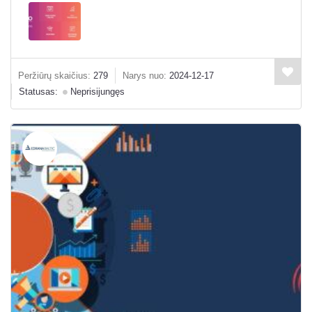
Peržiūrų skaičius:
279
Narys nuo:
2024-12-17
Statusas:
Neprisijungęs