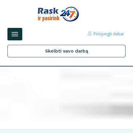
Prisijungti dabar
Perjungti
navigacijos
Skelbti savo darbą