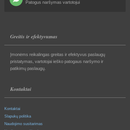
Patogus naršymas vartotojui
Greitis ir efektyvumas
Įmonėms reikalingas greitas ir efektyvus paslaugų
pristatymas, vartotojai ieško patogaus naršymo ir
patikimų paslaugų.
Kontaktai
Kontaktai
Slapukų politika
Naudojimo susitarimas