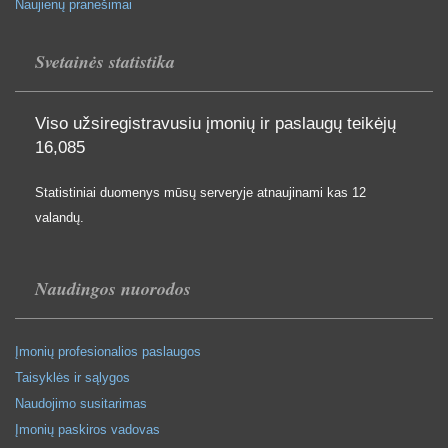
Naujienų pranešimai
Svetainės statistika
Viso užsiregistravusiu įmonių ir paslaugų teikėjų
16,085
Statistiniai duomenys mūsų serveryje atnaujinami kas 12
valandų.
Naudingos nuorodos
Įmonių profesionalios paslaugos
Taisyklės ir sąlygos
Naudojimo susitarimas
Įmonių paskiros vadovas