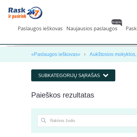
daugiau
Paslaugos ieškovas
Naujausios paslaugos
Pask
«Paslaugos ieškovas»
Aukštosios mokyklos, 
SUBKATEGORIJŲ SĄRAŠAS
Paieškos rezultatas