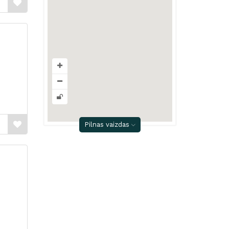
Pilnas vaizdas