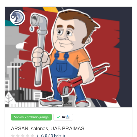
Vonios kambario įranga
☎
ARSAN, salonas, UAB PRAIMAS
0 ( 0 balsų)