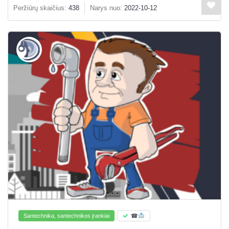
Peržiūrų skaičius:
438
Narys nuo:
2022-10-12
Santechnika, santechnikos įrankiai
☎