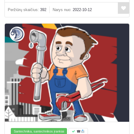
Peržiūrų skaičius:
392
Narys nuo:
2022-10-12
Santechnika, santechnikos įrankiai
☎