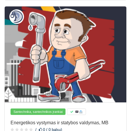
Santechnika, santechnikos įrankiai
☎
Energetikos vystymas ir statybos valdymas, MB
0 ( 0 balsų)