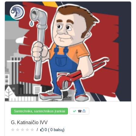
Santechnika, santechnikos įrankiai
☎
G. Katinaičio IVV
0 ( 0 balsų)