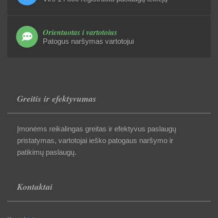
Orientuotas į vartotojus
Patogus naršymas vartotojui
Greitis ir efektyvumas
Įmonėms reikalingas greitas ir efektyvus paslaugų
pristatymas, vartotojai ieško patogaus naršymo ir
patikimų paslaugų.
Kontaktai