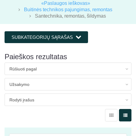
«Paslaugos ieškovas»
Buitinės technikos pajungimas, remontas
Santechnika, remontas, šildymas
SUBKATEGORIJŲ SĄRAŠAS
Paieškos rezultatas