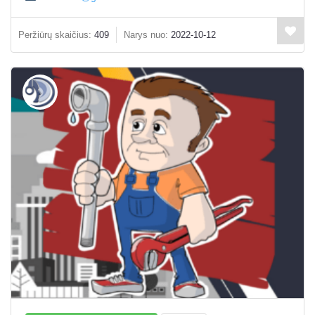
Peržiūrų skaičius:
409
Narys nuo:
2022-10-12