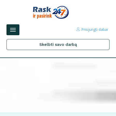
Prisijungti dabar
Perjungti
navigacijos
Skelbti savo darbą