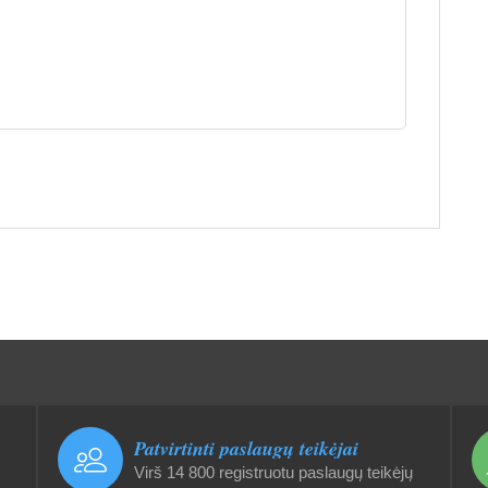
Patvirtinti paslaugų teikėjai
Virš 14 800 registruotu paslaugų teikėjų