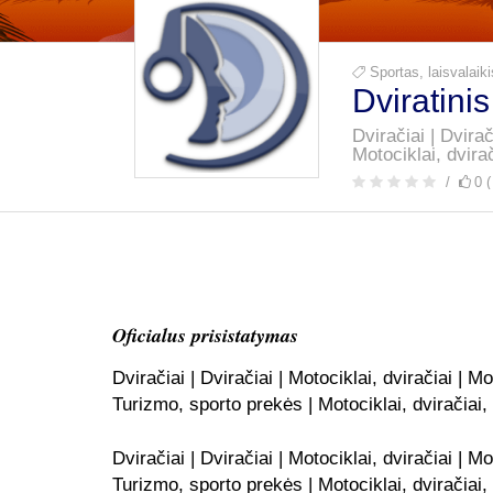
Sportas, laisvalai
Dviratini
Dviračiai | Dvirač
Motociklai, dvirač
0 (
Oficialus prisistatymas
Dviračiai | Dviračiai | Motociklai, dviračiai | Mo
Turizmo, sporto prekės | Motociklai, dviračiai, 
Dviračiai | Dviračiai | Motociklai, dviračiai | Mo
Turizmo, sporto prekės | Motociklai, dviračiai, 