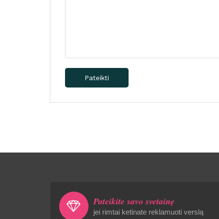
Pateikti
Pateikite savo svetainę
jei rimtai ketinate reklamuoti verslą