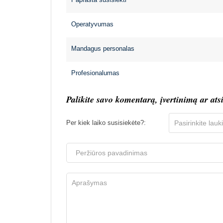
Operatyvumas
Mandagus personalas
Profesionalumas
Palikite savo komentarą, įvertinimą ar ats
Per kiek laiko susisiekėte?: