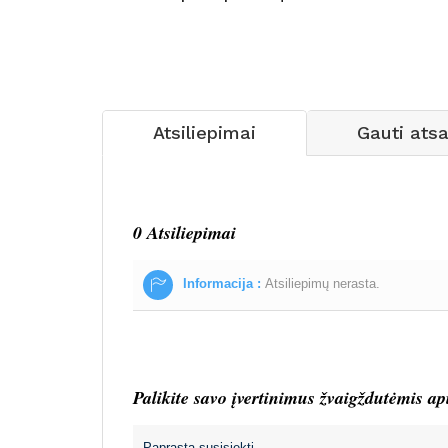
Atsiliepimai
Gauti ats
0 Atsiliepimai
Informacija :
Atsiliepimų nerasta.
Palikite savo įvertinimus žvaigždutėmis ap
Paprasta susisiekti