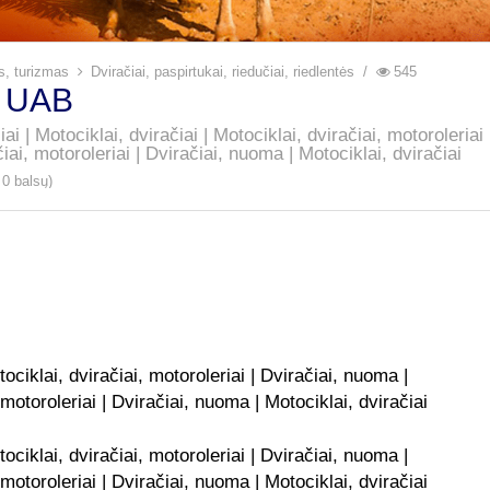
kis, turizmas
Dviračiai, paspirtukai, riedučiai, riedlentės
545
s UAB
iai | Motociklai, dviračiai | Motociklai, dviračiai, motoroleria
iai, motoroleriai | Dviračiai, nuoma | Motociklai, dviračiai
 0 balsų)
tociklai, dviračiai, motoroleriai | Dviračiai, nuoma |
motoroleriai | Dviračiai, nuoma | Motociklai, dviračiai
tociklai, dviračiai, motoroleriai | Dviračiai, nuoma |
motoroleriai | Dviračiai, nuoma | Motociklai, dviračiai