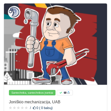
Santechnika, santechnikos įrankiai
☎
Joniškio mechanizacija, UAB
0 ( 0 balsų)