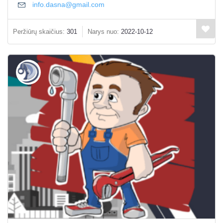
info.dasna@gmail.com
Peržiūrų skaičius:
301
Narys nuo:
2022-10-12