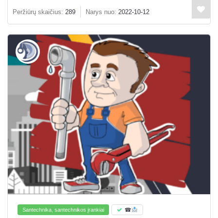
Peržiūrų skaičius:
289
Narys nuo:
2022-10-12
Santechnika, santechnikos įrankiai
☎