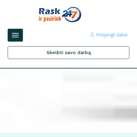
Prisijungti dabar
Perjungti
navigacijos
Skelbti savo darbą