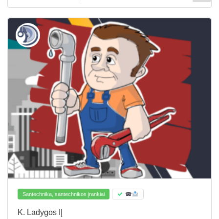
Santechnika, santechnikos įrankiai
☎
K. Ladygos IĮ