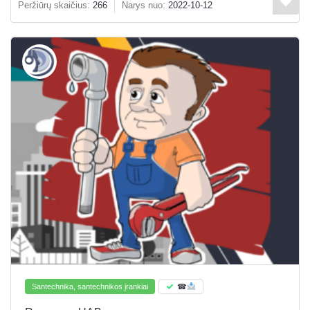
Peržiūrų skaičius:
266
Narys nuo:
2022-10-12
Santechnika, santechnikos įrankiai
☎