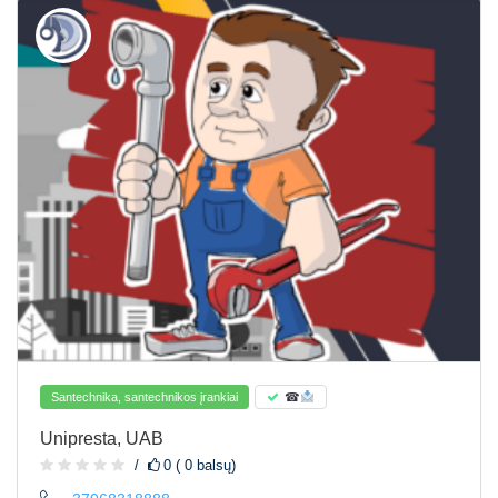
Santechnika, santechnikos įrankiai
☎
Unipresta, UAB
0 ( 0 balsų)