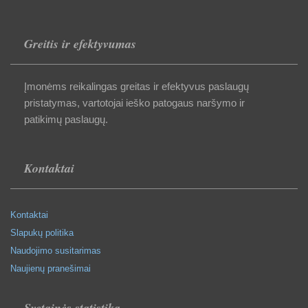
Greitis ir efektyvumas
Įmonėms reikalingas greitas ir efektyvus paslaugų
pristatymas, vartotojai ieško patogaus naršymo ir
patikimų paslaugų.
Kontaktai
Kontaktai
Slapukų politika
Naudojimo susitarimas
Naujienų pranešimai
Svetainės statistika