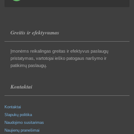
Greitis ir efektyvumas
Įmonėms reikalingas greitas ir efektyvus paslaugų
pristatymas, vartotojai ieško patogaus naršymo ir
patikimų paslaugų.
Kontaktai
Kontaktai
Slapukų politika
Naudojimo susitarimas
Naujienų pranešimai