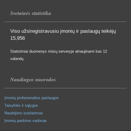
Svetainės statistika
Viso užsiregistravusiu įmonių ir paslaugų teikėjų
15,956
Statistiniai duomenys mūsų serveryje atnaujinami kas 12
valandų.
Naudingos nuorodos
Įmonių profesionalios paslaugos
Taisyklės ir sąlygos
Naudojimo susitarimas
Įmonių paskiros vadovas