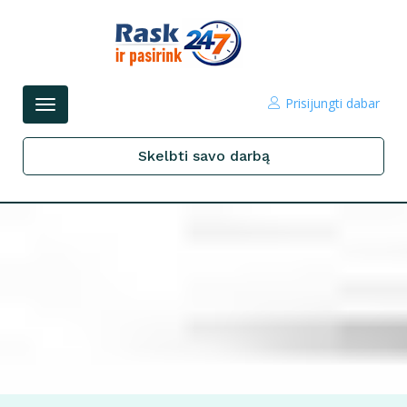
Prisijungti dabar
Perjungti
navigacijos
Skelbti savo darbą