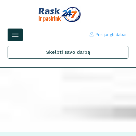
Prisijungti dabar
Perjungti
navigacijos
Skelbti savo darbą