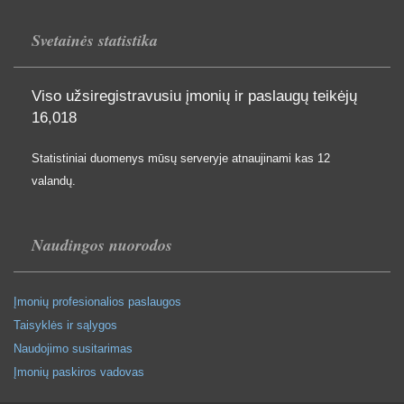
Svetainės statistika
Viso užsiregistravusiu įmonių ir paslaugų teikėjų
16,018
Statistiniai duomenys mūsų serveryje atnaujinami kas 12
valandų.
Naudingos nuorodos
Įmonių profesionalios paslaugos
Taisyklės ir sąlygos
Naudojimo susitarimas
Įmonių paskiros vadovas