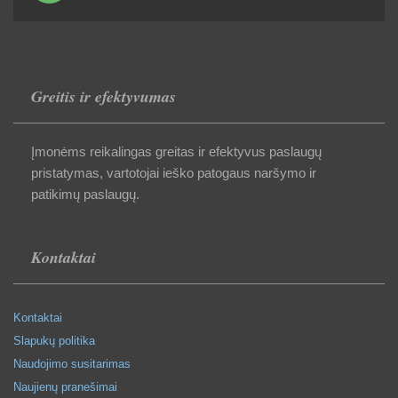
Greitis ir efektyvumas
Įmonėms reikalingas greitas ir efektyvus paslaugų
pristatymas, vartotojai ieško patogaus naršymo ir
patikimų paslaugų.
Kontaktai
Kontaktai
Slapukų politika
Naudojimo susitarimas
Naujienų pranešimai