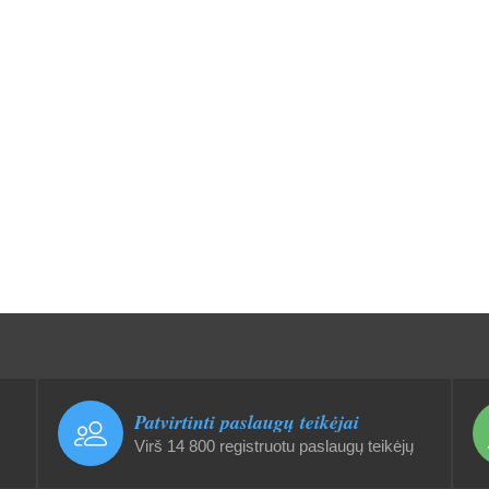
Patvirtinti paslaugų teikėjai
Virš 14 800 registruotu paslaugų teikėjų