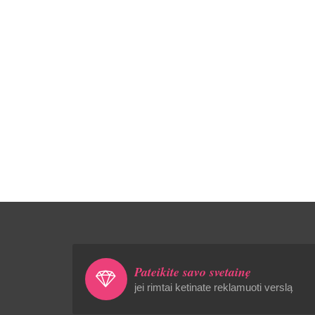
Pateikite savo svetainę
jei rimtai ketinate reklamuoti verslą