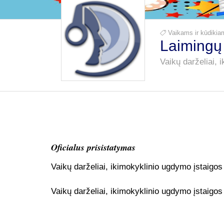
Vaikams ir kūdik
Laimingų 
Vaikų darželiai, 
Oficialus prisistatymas
Vaikų darželiai, ikimokyklinio ugdymo įstaigos
Vaikų darželiai, ikimokyklinio ugdymo įstaigos