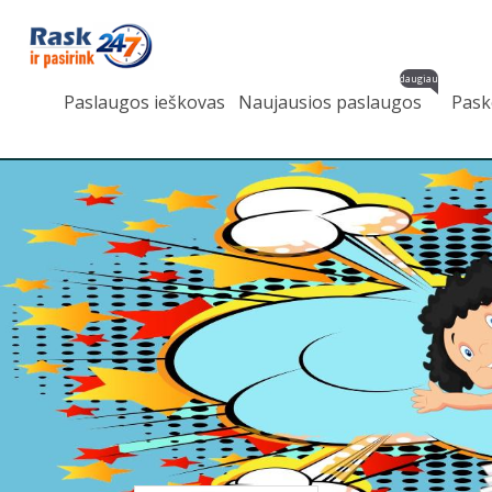
daugiau
Paslaugos ieškovas
Naujausios paslaugos
Pask