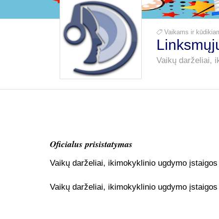
Vaikams ir kūdik
Linksmųjų
Vaikų darželiai, 
Oficialus prisistatymas
Vaikų darželiai, ikimokyklinio ugdymo įstaigos
Vaikų darželiai, ikimokyklinio ugdymo įstaigos