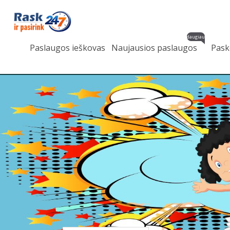
daugiau
Paslaugos ieškovas
Naujausios paslaugos
Pask