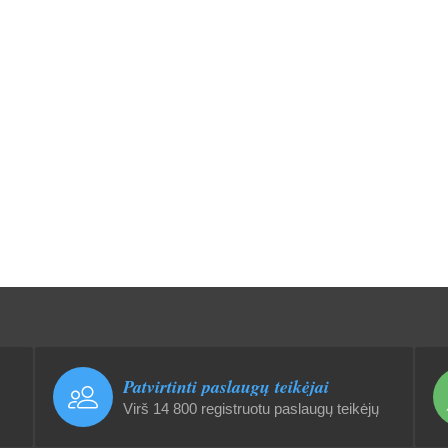
Patvirtinti paslaugų teikėjai
Virš 14 800 registruotu paslaugų teikėjų