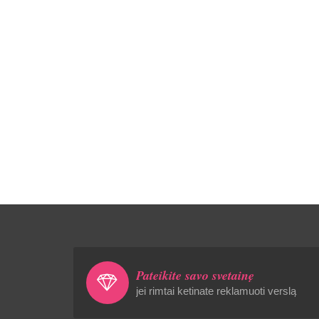
Pateikite savo svetainę
jei rimtai ketinate reklamuoti verslą