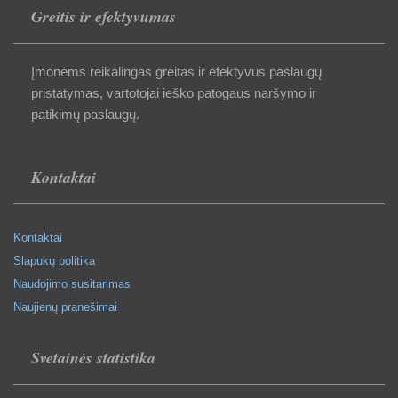
Greitis ir efektyvumas
Įmonėms reikalingas greitas ir efektyvus paslaugų
pristatymas, vartotojai ieško patogaus naršymo ir
patikimų paslaugų.
Kontaktai
Kontaktai
Slapukų politika
Naudojimo susitarimas
Naujienų pranešimai
Svetainės statistika