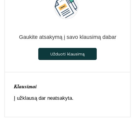
Gaukite atsakymą į savo klausimą dabar
Užduoti klausimą
Klausimai
Į užklausą dar neatsakyta.