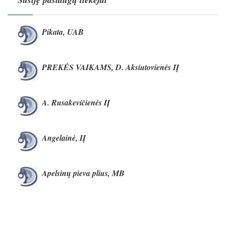
Pikata, UAB
PREKĖS VAIKAMS, D. Aksiutovienės IĮ
A. Rusakevičienės IĮ
Angelainė, IĮ
Apelsinų pieva plius, MB