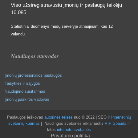
Viso užsiregistravusiu įmonių ir paslaugų teikėjų
16,085
Statistiniai duomenys mūsų serveryje atnaujinami kas 12
valandų.
Naudingos nuorodos
Įmonių profesionalios paslaugos
Taisyklės ir sąlygos
Naudojimo susitarimas
Įmonių paskiros vadovas
Paslaugos ieškovas
autorinės teisės
nuo © 2022 | SEO ir
Internetinių
svetainių kūrimas
| Naudingos svetainės reklamuotis
VIP Spauda
ir
kitos
interneto svetainės
Privatumo politika