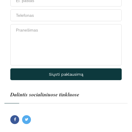
Siųsti paklausimą
Dalintis socialiniuose tinkluose
Facebook
Twitter