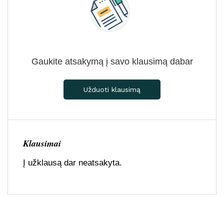
Gaukite atsakymą į savo klausimą dabar
Užduoti klausimą
Klausimai
Į užklausą dar neatsakyta.