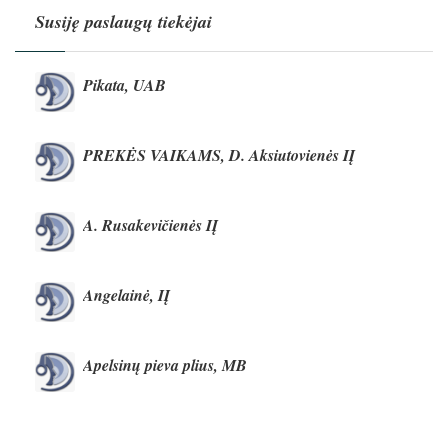
Susiję paslaugų tiekėjai
Pikata, UAB
PREKĖS VAIKAMS, D. Aksiutovienės IĮ
A. Rusakevičienės IĮ
Angelainė, IĮ
Apelsinų pieva plius, MB