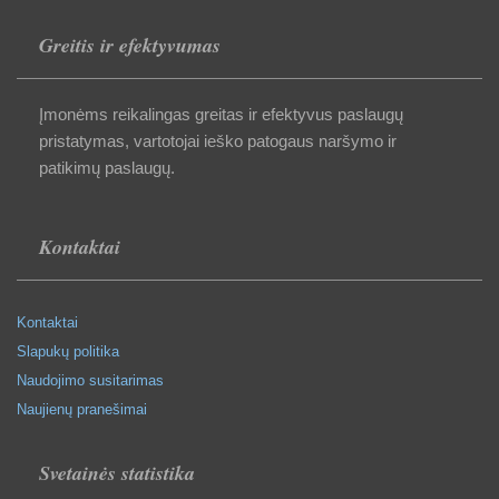
Greitis ir efektyvumas
Įmonėms reikalingas greitas ir efektyvus paslaugų
pristatymas, vartotojai ieško patogaus naršymo ir
patikimų paslaugų.
Kontaktai
Kontaktai
Slapukų politika
Naudojimo susitarimas
Naujienų pranešimai
Svetainės statistika