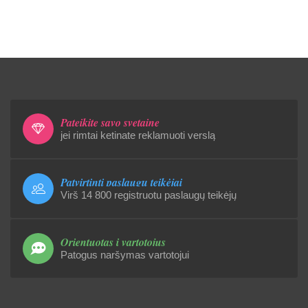
Pateikite savo svetainę
jei rimtai ketinate reklamuoti verslą
Patvirtinti paslaugų teikėjai
Virš 14 800 registruotu paslaugų teikėjų
Orientuotas į vartotojus
Patogus naršymas vartotojui