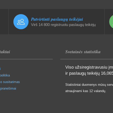
Patvirtinti paslaugų teikėjai
Virš 14 800 registruotu paslaugų teikėjų
aktai
Svetainės statistika
Viso užsiregistravusiu į
i
ir paslaugų teikėjų
16,06
olitika
o susitarimas
Statistiniai duomenys mūsų serv
 pranešimai
atnaujinami kas 12 valandų.