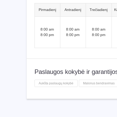
Pirmadienį
Antradienį
Trečiadienį
K
8:00 am
8:00 am
8:00 am
8:00 pm
8:00 pm
8:00 pm
Paslaugos kokybė ir garantijo
Aukšta paslaugų kokybė
Malonus bendravimas
Sklypai, miškai