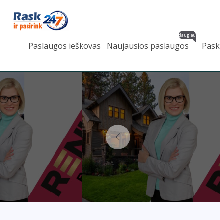
daugiau
Paslaugos ieškovas
Naujausios paslaugos
Pask