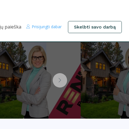
jų paieška
Prisijungti dabar
Skelbti savo darbą