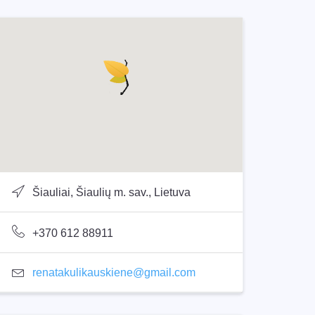
Šiauliai, Šiaulių m. sav., Lietuva
+370 612 88911
renatakulikauskiene@gmail.com