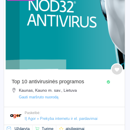
Top 10 antivirusinės programos
Kaunas, Kauno m. sav., Lietuva
Gauti maršruto nuorodą
Paskelbė:
IĮ Agor » Prekyba internetu ir el. pardavimai
Uždaryta
Turime
atsiliepimai