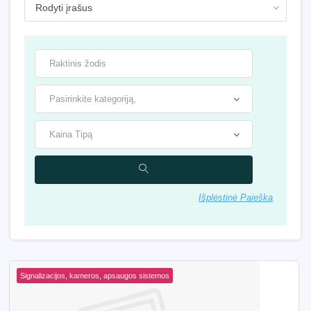
Išplėstinė Paieška
Signalizacijos, kameros, apsaugos sistemos