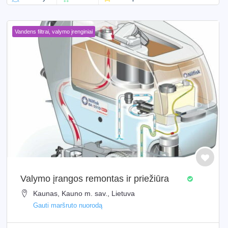
Vandens filtrai, valymo įrenginiai
Valymo įrangos remontas ir priežiūra
Kaunas, Kauno m. sav., Lietuva
Gauti maršruto nuorodą