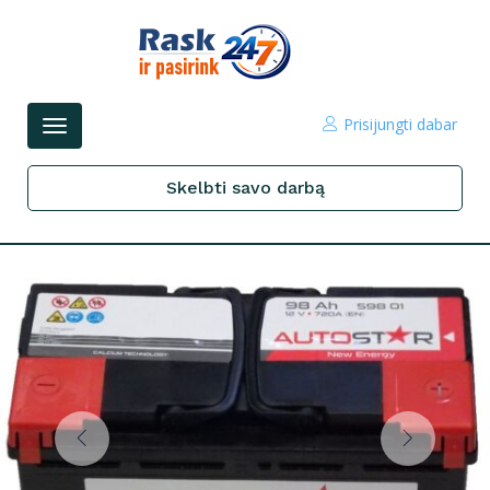
Prisijungti dabar
Perjungti
navigacijos
Skelbti savo darbą