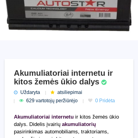
Akumuliatoriai internetu ir
kitos žemės ūkio dalys
Uždaryta
atsiliepimai
629 vartotojų peržiūrėjo
0 Pridėta
Akumuliatoriai internetu
ir kitos žemės ūkio
dalys. Didelis įvairių
akumuliatorių
pasirinkimas automobiliams, traktoriams,