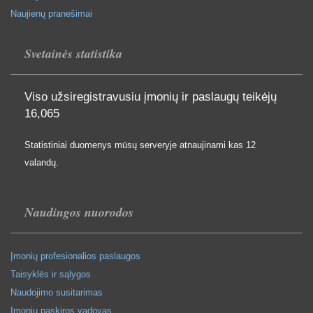
Naujienų pranešimai
Svetainės statistika
Viso užsiregistravusiu įmonių ir paslaugų teikėjų
16,065
Statistiniai duomenys mūsų serveryje atnaujinami kas 12
valandų.
Naudingos nuorodos
Įmonių profesionalios paslaugos
Taisyklės ir sąlygos
Naudojimo susitarimas
Įmonių paskiros vadovas