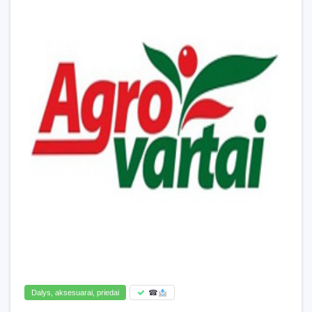
Dalys, aksesuarai, priedai
☎