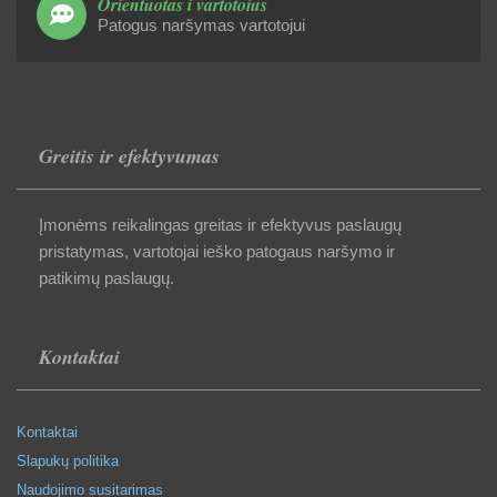
Orientuotas į vartotojus
Patogus naršymas vartotojui
Greitis ir efektyvumas
Įmonėms reikalingas greitas ir efektyvus paslaugų
pristatymas, vartotojai ieško patogaus naršymo ir
patikimų paslaugų.
Kontaktai
Kontaktai
Slapukų politika
Naudojimo susitarimas