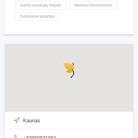
Aukšta paslaugų kokybė
Malonus bendravimas
Suteikiame garantiją
Kaunas