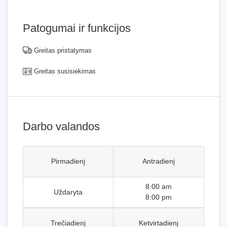
Patogumai ir funkcijos
Greitas pristatymas
Greitas susisiekimas
Darbo valandos
Pirmadienį
Antradienį
8:00 am
Uždaryta
8:00 pm
Trečiadienį
Ketvirtadienį