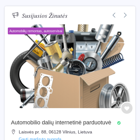
Susijusios Žinutės
Automobilių remontas, autoservisai
Automobilio dalių internetinė parduotuvė
Laisvės pr. 88, 06128 Vilnius, Lietuva
Gauti maršruto nuorodą