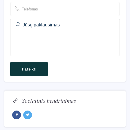
Jūsų paklausimas
Pateikti
Socialinis bendrinimas
Facebook
Twitter