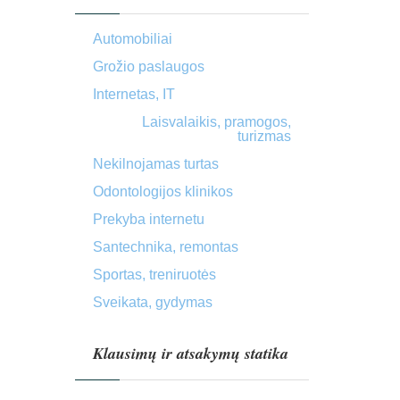
Automobiliai
Grožio paslaugos
Internetas, IT
Laisvalaikis, pramogos,
turizmas
Nekilnojamas turtas
Odontologijos klinikos
Prekyba internetu
Santechnika, remontas
Sportas, treniruotės
Sveikata, gydymas
Klausimų ir atsakymų statika