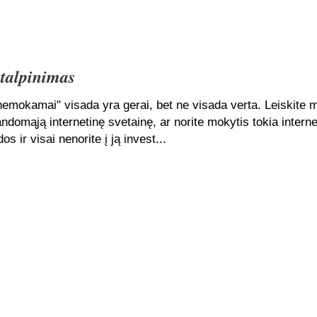
 talpinimas
mokamai" visada yra gerai, bet ne visada verta. Leiskite 
 bandomąją internetinę svetainę, ar norite mokytis tokia interne
os ir visai nenorite į ją invest...