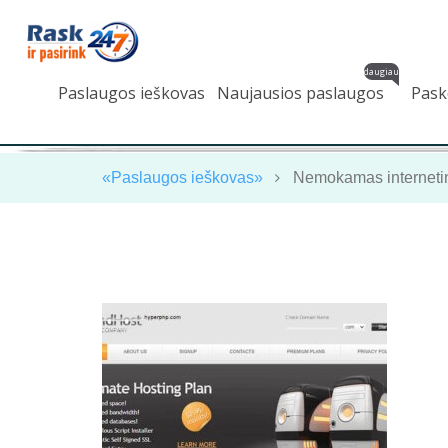
daugiau
Paslaugos ieškovas
Naujausios paslaugos
Pask
«Paslaugos ieškovas»
Nemokamas internetin