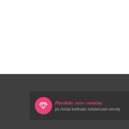
Pateikite savo svetainę
jei rimtai ketinate reklamuoti verslą