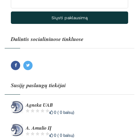
Siųsti paklausimą
Dalintis socialiniuose tinkluose
Facebook
Twitter
Susiję paslaugų tiekėjai
Agneka UAB
0 ( 0 balsų)
A. Amulio IĮ
0 ( 0 balsų)