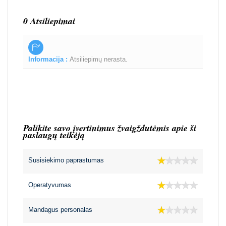
0 Atsiliepimai
Informacija :
Atsiliepimų nerasta.
Palikite savo įvertinimus žvaigždutėmis apie ši
paslaugų teikėją
Susisiekimo paprastumas
Operatyvumas
Mandagus personalas