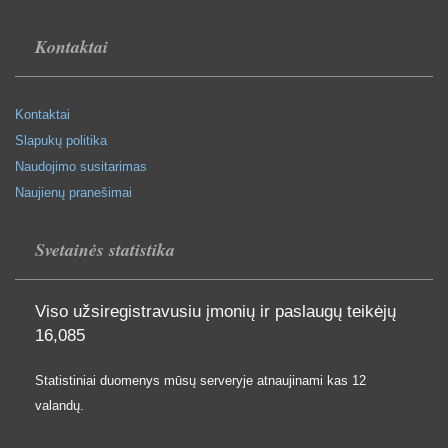
Kontaktai
Kontaktai
Slapukų politika
Naudojimo susitarimas
Naujienų pranešimai
Svetainės statistika
Viso užsiregistravusiu įmonių ir paslaugų teikėjų
16,085
Statistiniai duomenys mūsų serveryje atnaujinami kas 12
valandų.