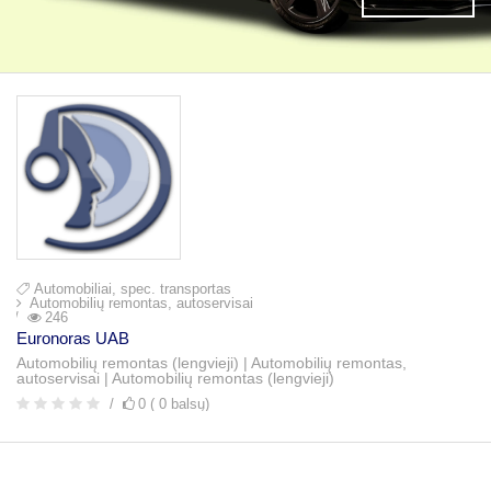
Automobiliai, spec. transportas
Automobilių remontas, autoservisai
246
Euronoras UAB
Automobilių remontas (lengvieji) | Automobilių remontas,
autoservisai | Automobilių remontas (lengvieji)
0 ( 0 balsų)