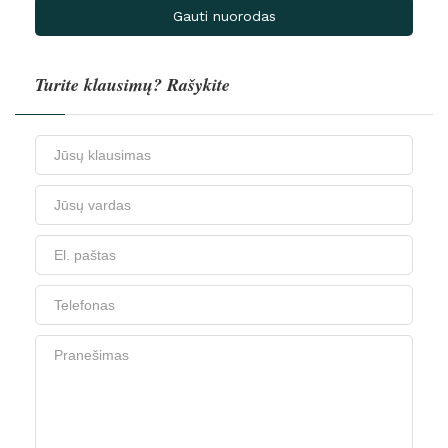
Gauti nuorodas
Turite klausimų? Rašykite