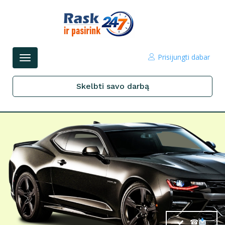
Prisijungti dabar
Perjungti
navigacijos
Skelbti savo darbą
☎