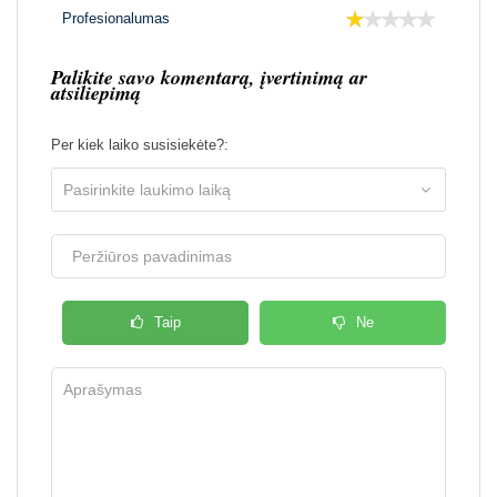
Profesionalumas
Palikite savo komentarą, įvertinimą ar
atsiliepimą
Per kiek laiko susisiekėte?:
Taip
Ne