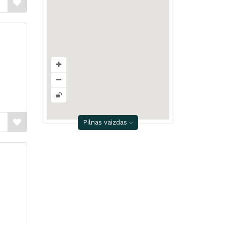
Pilnas vaizdas