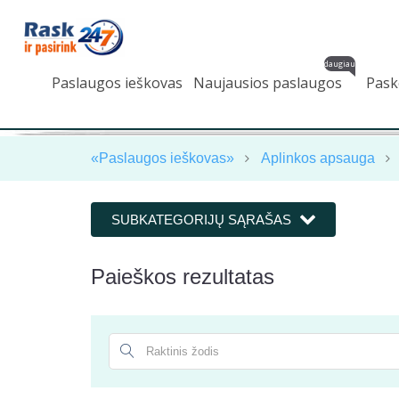
daugiau
Paslaugos ieškovas
Naujausios paslaugos
Pask
«Paslaugos ieškovas»
Aplinkos apsauga
SUBKATEGORIJŲ SĄRAŠAS
Paieškos rezultatas