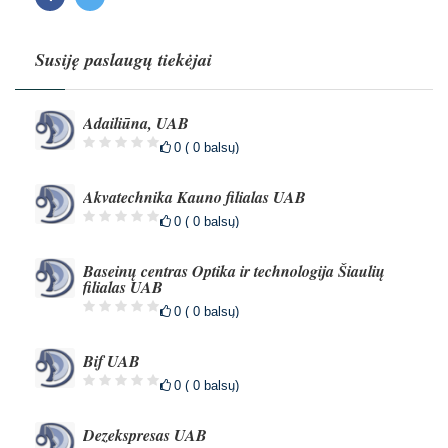
Facebook
Twitter
Susiję paslaugų tiekėjai
Adailiūna, UAB
0 ( 0 balsų)
Akvatechnika Kauno filialas UAB
0 ( 0 balsų)
Baseinų centras Optika ir technologija Šiaulių
filialas UAB
0 ( 0 balsų)
Bif UAB
0 ( 0 balsų)
Dezekspresas UAB