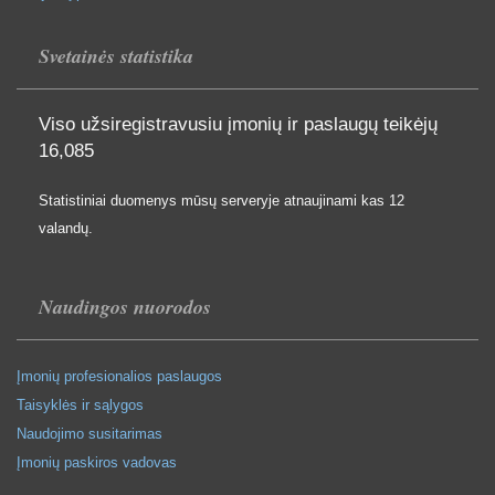
Svetainės statistika
Viso užsiregistravusiu įmonių ir paslaugų teikėjų
16,085
Statistiniai duomenys mūsų serveryje atnaujinami kas 12
valandų.
Naudingos nuorodos
Įmonių profesionalios paslaugos
Taisyklės ir sąlygos
Naudojimo susitarimas
Įmonių paskiros vadovas