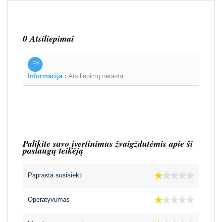
0 Atsiliepimai
Informacija :
Atsiliepimų nerasta.
Palikite savo įvertinimus žvaigždutėmis apie ši
paslaugų teikėją
Paprasta susisiekti
Operatyvumas