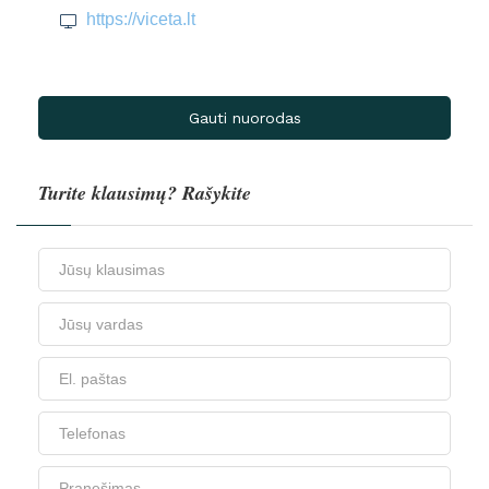
https://viceta.lt
Gauti nuorodas
Turite klausimų? Rašykite