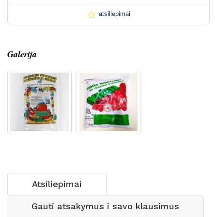
atsiliepimai
Galerija
Atsiliepimai
Gauti atsakymus i savo klausimus