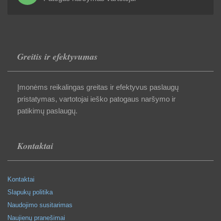
Greitis ir efektyvumas
Įmonėms reikalingas greitas ir efektyvus paslaugų
pristatymas, vartotojai ieško patogaus naršymo ir
patikimų paslaugų.
Kontaktai
Kontaktai
Slapukų politika
Naudojimo susitarimas
Naujienų pranešimai