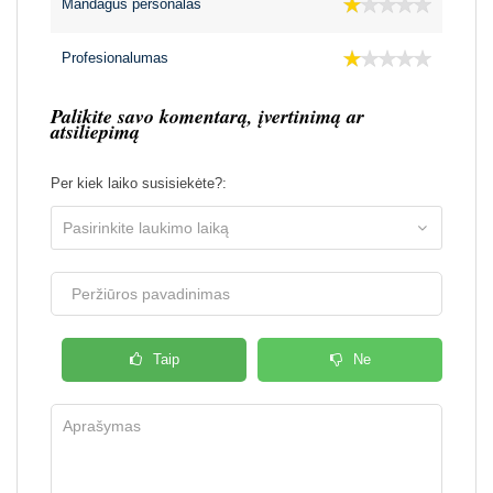
Mandagus personalas
Profesionalumas
Palikite savo komentarą, įvertinimą ar
atsiliepimą
Per kiek laiko susisiekėte?:
Taip
Ne