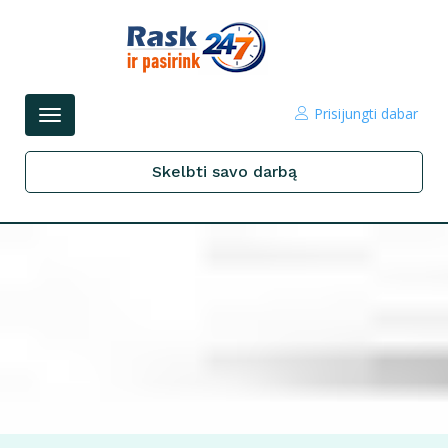
Prisijungti dabar
Perjungti
navigacijos
Skelbti savo darbą