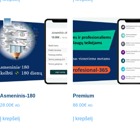
Asmeninis-180
Premium
28.00
€
88.00
€
AG
AG
Į krepšelį
Į krepšelį