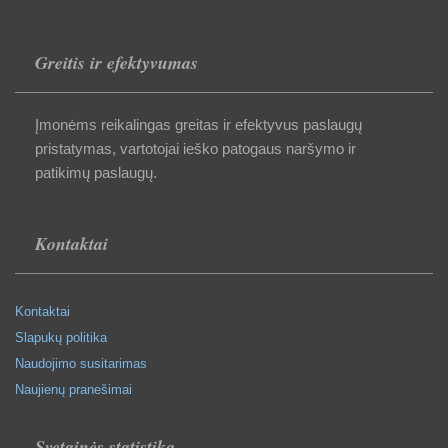
Greitis ir efektyvumas
Įmonėms reikalingas greitas ir efektyvus paslaugų
pristatymas, vartotojai ieško patogaus naršymo ir
patikimų paslaugų.
Kontaktai
Kontaktai
Slapukų politika
Naudojimo susitarimas
Naujienų pranešimai
Svetainės statistika