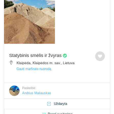
Statybinis smėlis ir žvyras
Klaipėda, Klaipėdos m. sav., Lietuva
Gauti maršruto nuorodą
Paskelbė:
Andrius Maliauskas
Uždaryta