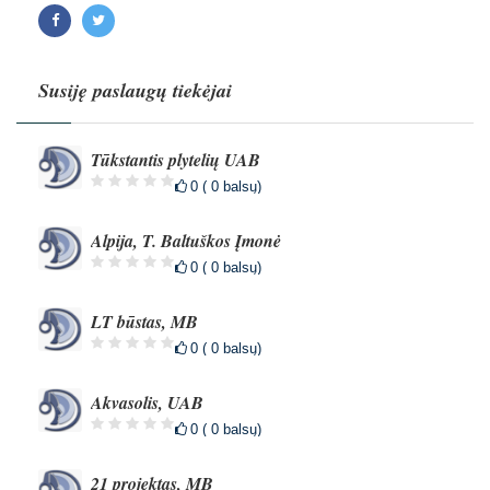
Facebook
Twitter
Susiję paslaugų tiekėjai
Tūkstantis plytelių UAB
0 ( 0 balsų)
Alpija, T. Baltuškos Įmonė
0 ( 0 balsų)
LT būstas, MB
0 ( 0 balsų)
Akvasolis, UAB
0 ( 0 balsų)
21 projektas, MB