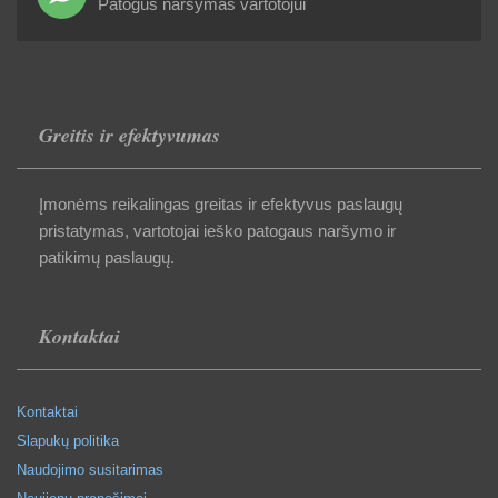
Patogus naršymas vartotojui
Greitis ir efektyvumas
Įmonėms reikalingas greitas ir efektyvus paslaugų
pristatymas, vartotojai ieško patogaus naršymo ir
patikimų paslaugų.
Kontaktai
Kontaktai
Slapukų politika
Naudojimo susitarimas