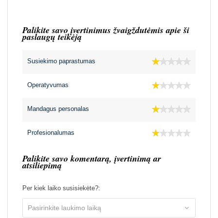
Palikite savo įvertinimus žvaigždutėmis apie ši
paslaugų teikėją
Susiekimo paprastumas
Operatyvumas
Mandagus personalas
Profesionalumas
Palikite savo komentarą, įvertinimą ar
atsiliepimą
Per kiek laiko susisiekėte?: