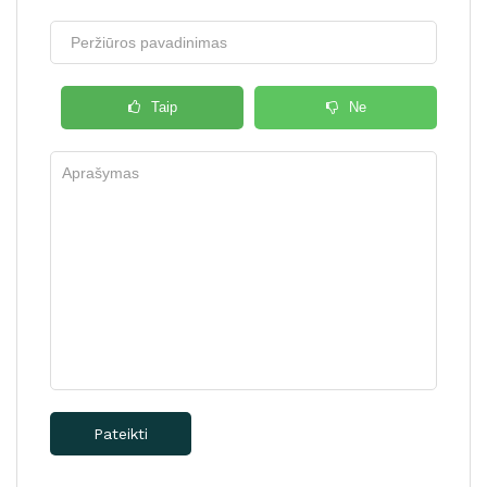
Taip
Ne
Pateikti