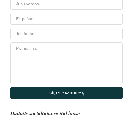
Siųsti paklausimą
Dalintis socialiniuose tinkluose