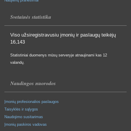
Naujienų pranešimai
Svetainės statistika
Viso užsiregistravusiu įmonių ir paslaugų teikėjų
16,143
Statistiniai duomenys mūsų serveryje atnaujinami kas 12
valandų.
Naudingos nuorodos
Įmonių profesionalios paslaugos
Taisyklės ir sąlygos
Naudojimo susitarimas
Įmonių paskiros vadovas