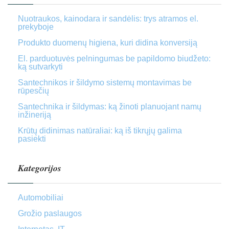
Nuotraukos, kainodara ir sandėlis: trys atramos el.
prekyboje
Produkto duomenų higiena, kuri didina konversiją
El. parduotuvės pelningumas be papildomo biudžeto:
ką sutvarkyti
Santechnikos ir šildymo sistemų montavimas be
rūpesčių
Santechnika ir šildymas: ką žinoti planuojant namų
inžineriją
Krūtų didinimas natūraliai: ką iš tikrųjų galima
pasiekti
Kategorijos
Automobiliai
Grožio paslaugos