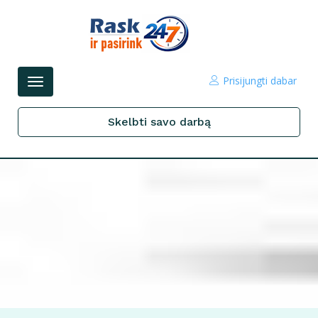
Prisijungti dabar
Perjungti
navigacijos
Skelbti savo darbą