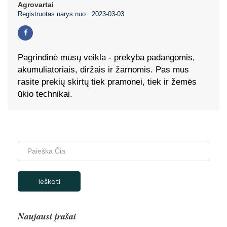
Agrovartai
Registruotas narys nuo: 2023-03-03
Pagrindinė mūsų veikla - prekyba padangomis,
akumuliatoriais, diržais ir žarnomis. Pas mus
rasite prekių skirtų tiek pramonei, tiek ir žemės
ūkio technikai.
Ieškoti
Naujausi įrašai