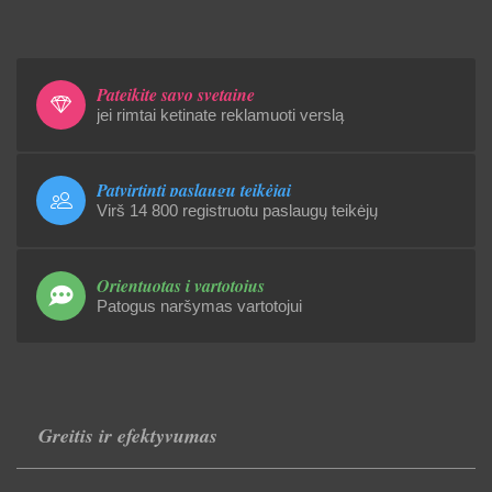
Pateikite savo svetainę
jei rimtai ketinate reklamuoti verslą
Patvirtinti paslaugų teikėjai
Virš 14 800 registruotu paslaugų teikėjų
Orientuotas į vartotojus
Patogus naršymas vartotojui
Greitis ir efektyvumas