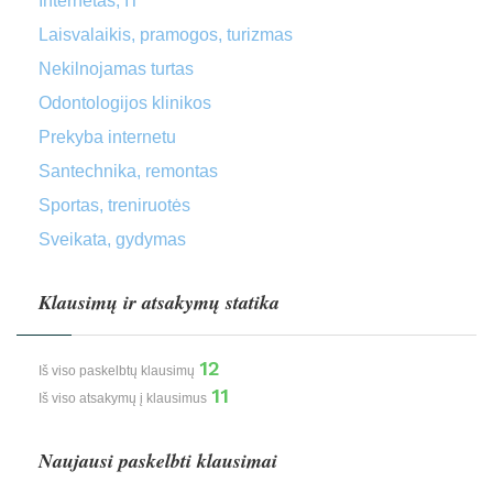
Internetas, IT
Laisvalaikis, pramogos, turizmas
Nekilnojamas turtas
Odontologijos klinikos
Prekyba internetu
Santechnika, remontas
Sportas, treniruotės
Sveikata, gydymas
Klausimų ir atsakymų statika
12
Iš viso paskelbtų klausimų
11
Iš viso atsakymų į klausimus
Naujausi paskelbti klausimai