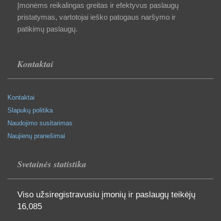
Įmonėms reikalingas greitas ir efektyvus paslaugų
pristatymas, vartotojai ieško patogaus naršymo ir
patikimų paslaugų.
Kontaktai
Kontaktai
Slapukų politika
Naudojimo susitarimas
Naujienų pranešimai
Svetainės statistika
Viso užsiregistravusiu įmonių ir paslaugų teikėjų
16,085