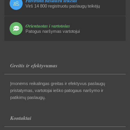
Patvirtinti paslaugų teikėjai
Virš 14 800 registruotu paslaugų teikėjų
Orientuotas į vartotojus
Patogus naršymas vartotojui
Greitis ir efektyvumas
Įmonėms reikalingas greitas ir efektyvus paslaugų
pristatymas, vartotojai ieško patogaus naršymo ir
patikimų paslaugų.
Kontaktai