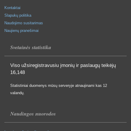
Kontaktai
Slapukų politika
Naudojimo susitarimas
Naujienų pranešimai
Svetainės statistika
Viso užsiregistravusiu įmonių ir paslaugų teikėjų
16,148
Statistiniai duomenys mūsų serveryje atnaujinami kas 12
valandų.
Naudingos nuorodos