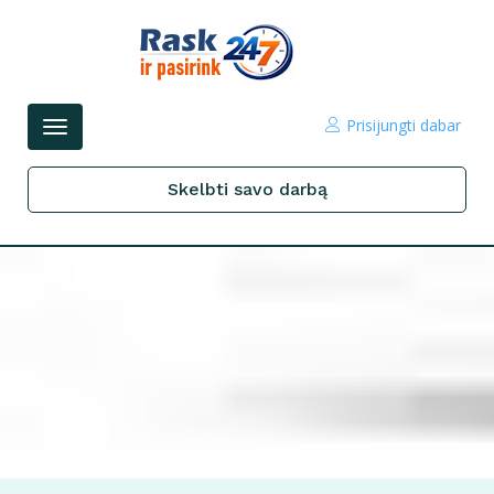
Prisijungti dabar
Perjungti
navigacijos
Skelbti savo darbą