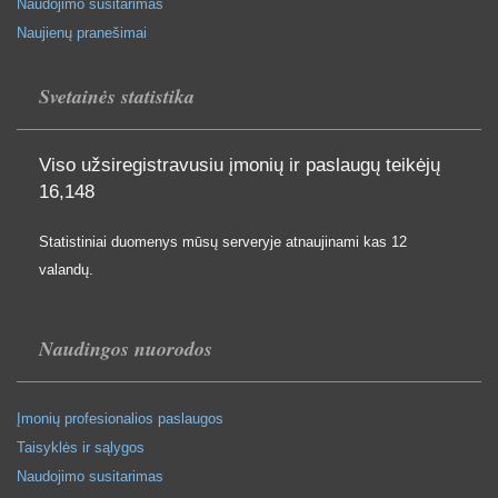
Naudojimo susitarimas
Naujienų pranešimai
Svetainės statistika
Viso užsiregistravusiu įmonių ir paslaugų teikėjų
16,148
Statistiniai duomenys mūsų serveryje atnaujinami kas 12
valandų.
Naudingos nuorodos
Įmonių profesionalios paslaugos
Taisyklės ir sąlygos
Naudojimo susitarimas