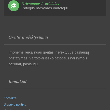
Orientuotas į vartotojus
Patogus naršymas vartotojui
Greitis ir efektyvumas
Įmonėms reikalingas greitas ir efektyvus paslaugų
pristatymas, vartotojai ieško patogaus naršymo ir
patikimų paslaugų.
Kontaktai
Kontaktai
Slapukų politika