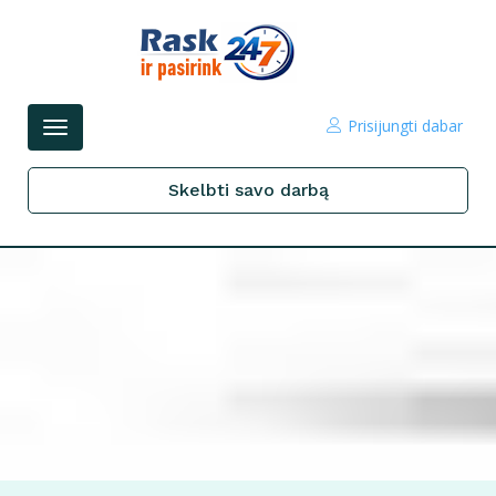
Prisijungti dabar
Perjungti
navigacijos
Skelbti savo darbą