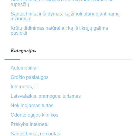
rūpesčių
Santechnika ir šildymas: ką žinoti planuojant namų
inžineriją
Krūtų didinimas natūraliai: ką iš tikrųjų galima
pasiekti
Kategorijos
Automobiliai
Grožio paslaugos
Internetas, IT
Laisvalaikis, pramogos, turizmas
Nekilnojamas turtas
Odontologijos klinikos
Prekyba internetu
Santechnika, remontas