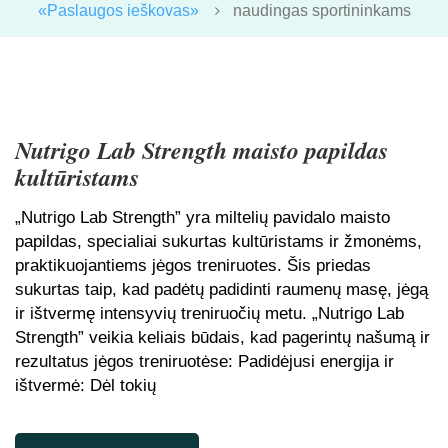
«Paslaugos ieškovas»
naudingas sportininkams
Nutrigo Lab Strength maisto papildas
kultūristams
„Nutrigo Lab Strength” yra miltelių pavidalo maisto
papildas, specialiai sukurtas kultūristams ir žmonėms,
praktikuojantiems jėgos treniruotes. Šis priedas
sukurtas taip, kad padėtų padidinti raumenų masę, jėgą
ir ištvermę intensyvių treniruočių metu. „Nutrigo Lab
Strength” veikia keliais būdais, kad pagerintų našumą ir
rezultatus jėgos treniruotėse: Padidėjusi energija ir
ištvermė: Dėl tokių