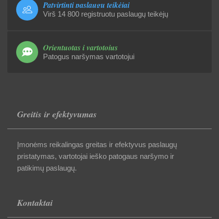
Patvirtinti paslaugų teikėjai
Virš 14 800 registruotu paslaugų teikėjų
Orientuotas į vartotojus
Patogus naršymas vartotojui
Greitis ir efektyvumas
Įmonėms reikalingas greitas ir efektyvus paslaugų
pristatymas, vartotojai ieško patogaus naršymo ir
patikimų paslaugų.
Kontaktai