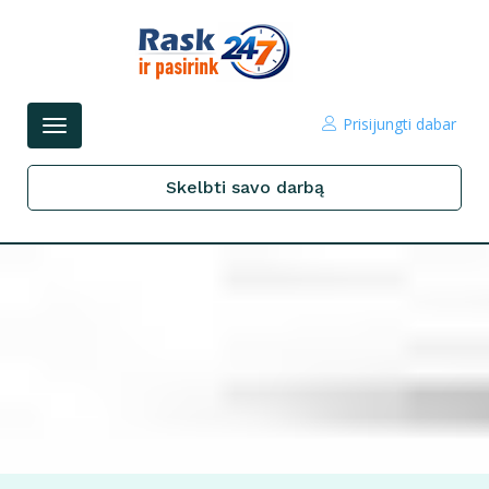
Prisijungti dabar
Perjungti
navigacijos
Skelbti savo darbą