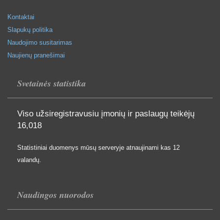
Kontaktai
Slapukų politika
Naudojimo susitarimas
Naujienų pranešimai
Svetainės statistika
Viso užsiregistravusiu įmonių ir paslaugų teikėjų
16,018
Statistiniai duomenys mūsų serveryje atnaujinami kas 12
valandų.
Naudingos nuorodos