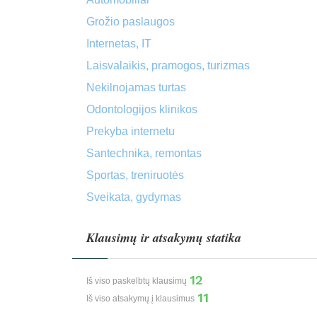
Grožio paslaugos
Internetas, IT
Laisvalaikis, pramogos, turizmas
Nekilnojamas turtas
Odontologijos klinikos
Prekyba internetu
Santechnika, remontas
Sportas, treniruotės
Sveikata, gydymas
Klausimų ir atsakymų statika
12
Iš viso paskelbtų klausimų
11
Iš viso atsakymų į klausimus