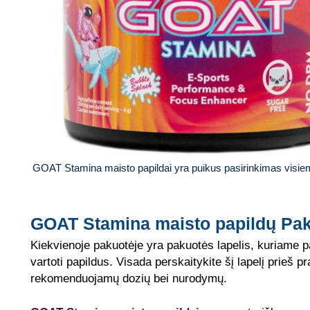
GOAT Stamina maisto papildai yra puikus pasirinkimas visi
GOAT Stamina maisto papildų Pak
Kiekvienoje pakuotėje yra pakuotės lapelis, kuriame pa
vartoti papildus. Visada perskaitykite šį lapelį prieš pr
rekomenduojamų dozių bei nurodymų.