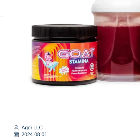
Agor LLC
2024-08-01