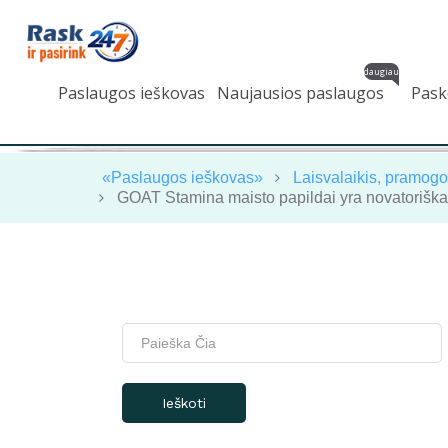
daugiau
Paslaugos ieškovas
Naujausios paslaugos
Pask
«Paslaugos ieškovas»
Laisvalaikis, pramogo
GOAT Stamina maisto papildai yra novatoriškas 
Ieškoti