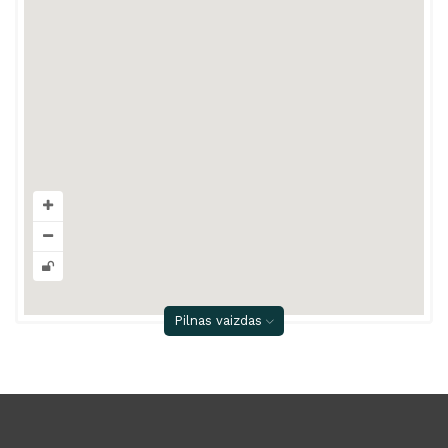
Pilnas vaizdas