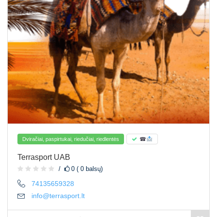
Dviračiai, paspirtukai, riedučiai, riedlentės
☎
Terrasport UAB
0 ( 0 balsų)
74135659328
info@terrasport.lt