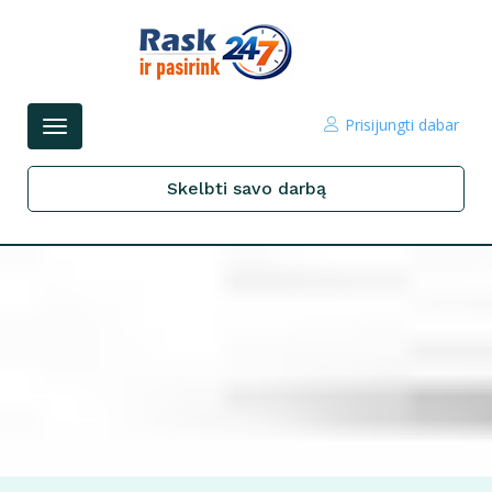
Prisijungti dabar
Perjungti
navigacijos
Skelbti savo darbą