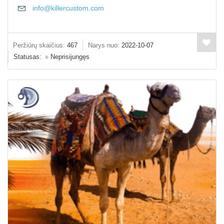
info@killercustom.com
Peržiūrų skaičius:
467
Narys nuo:
2022-10-07
Statusas:
Neprisijungęs