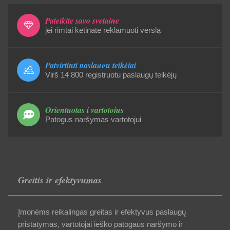
Pateikite savo svetainę
jei rimtai ketinate reklamuoti verslą
Patvirtinti paslaugų teikėjai
Virš 14 800 registruotu paslaugų teikėjų
Orientuotas į vartotojus
Patogus naršymas vartotojui
Greitis ir efektyvumas
Įmonėms reikalingas greitas ir efektyvus paslaugų
pristatymas, vartotojai ieško patogaus naršymo ir