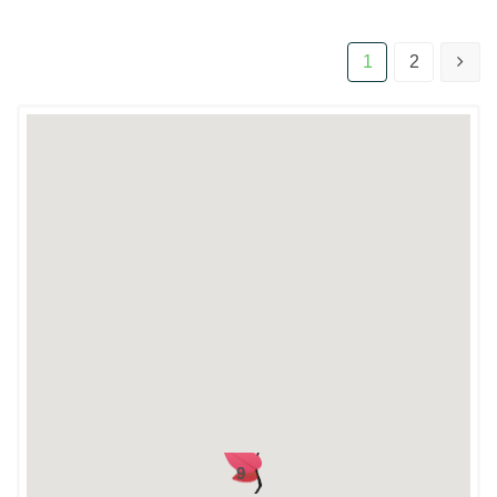
1
2
9