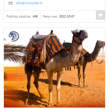
info@motorider.lt
Peržiūrų skaičius:
446
Narys nuo:
2022-10-07