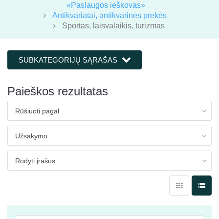
«Paslaugos ieškovas»
Antikvariatai, antikvarinės prekės
Sportas, laisvalaikis, turizmas
SUBKATEGORIJŲ SĄRAŠAS
Paieškos rezultatas