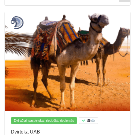
Dviračiai, paspirtukai, riedučiai, riedlentės
☎
Dvirteka UAB