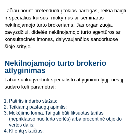
Tačiau norint pretenduoti į tokias pareigas, reikia baigti
ir specialius kursus, mokymus ar seminarus
nekilnojamojo turto brokeriams. Jas organizuoja,
pavyzdžiui, didelės nekilnojamojo turto agentūros ar
konsultacinės įmonės, dalyvaujančios sandoriuose
šioje srityje.
Nekilnojamojo turto brokerio
atlyginimas
Labai sunku įvertinti specialisto atlyginimo lygį, nes jį
sudaro keli parametrai:
Patirtis ir darbo stažas;
Teikiamų paslaugų apimtis;
Mokėjimo forma. Tai gali būti fiksuotas tarifas
(nepriklauso nuo turto vertės) arba procentinė objekto
vertės dalis;
Klientų skaičius;