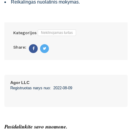
Reikalingas nuolatinis mokymas.
Kategorijos
Nekilnojamas turtas
Share:
Facebook
Twitter
Agor LLC
Registruotas narys nuo: 2022-08-09
Pasidalinkite savo nuomone.