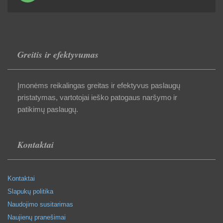
Greitis ir efektyvumas
Įmonėms reikalingas greitas ir efektyvus paslaugų
pristatymas, vartotojai ieško patogaus naršymo ir
patikimų paslaugų.
Kontaktai
Kontaktai
Slapukų politika
Naudojimo susitarimas
Naujienų pranešimai