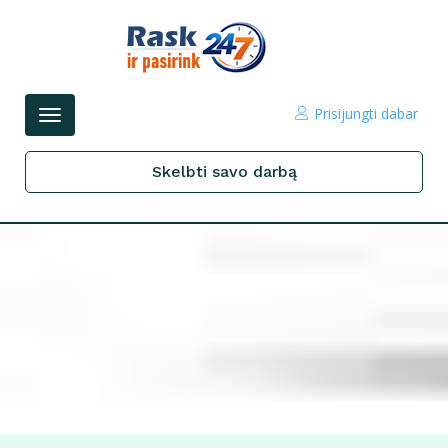
Prisijungti dabar
Perjungti
navigacijos
Skelbti savo darbą