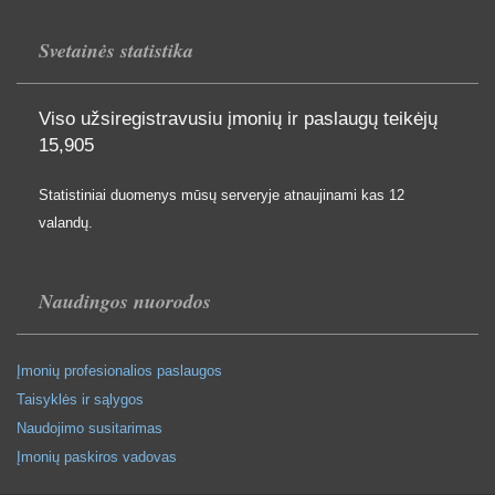
Svetainės statistika
Viso užsiregistravusiu įmonių ir paslaugų teikėjų
15,905
Statistiniai duomenys mūsų serveryje atnaujinami kas 12
valandų.
Naudingos nuorodos
Įmonių profesionalios paslaugos
Taisyklės ir sąlygos
Naudojimo susitarimas
Įmonių paskiros vadovas