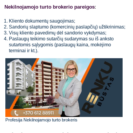
Nekilnojamojo turto brokerio pareigos
:
Kliento dokumentų saugojimas;
Sandorių slaptumo (komercinių paslapčių) užtikrinimas;
Visų kliento pavedimų dėl sandorio vykdymas;
Paslaugų teikimo sutarčių sudarymas su iš anksto
sutartomis sąlygomis (paslaugų kaina, mokėjimo
terminai ir kt.).
Profesija Nekilnojamojo turto brokeris