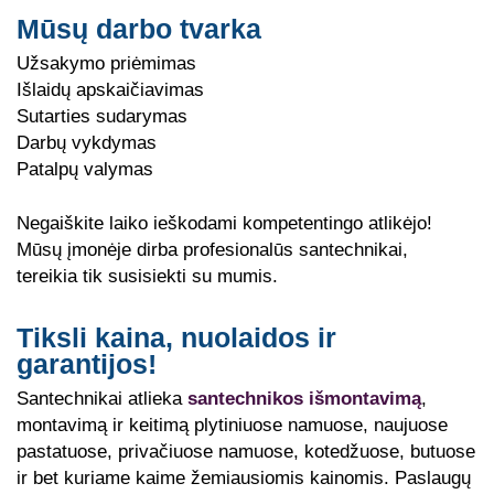
Mūsų darbo tvarka
Užsakymo priėmimas
Išlaidų apskaičiavimas
Sutarties sudarymas
Darbų vykdymas
Patalpų valymas
Negaiškite laiko ieškodami kompetentingo atlikėjo!
Mūsų įmonėje dirba profesionalūs santechnikai,
tereikia tik susisiekti su mumis.
Tiksli kaina, nuolaidos ir
garantijos!
Santechnikai atlieka
santechnikos išmontavimą
,
montavimą ir keitimą plytiniuose namuose, naujuose
pastatuose, privačiuose namuose, kotedžuose, butuose
ir bet kuriame kaime žemiausiomis kainomis. Paslaugų