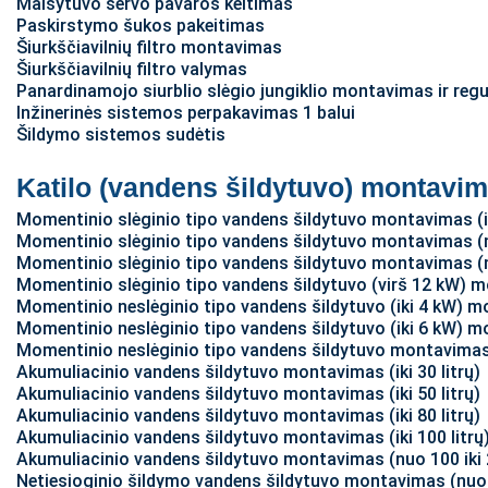
Maišytuvo servo pavaros keitimas
Paskirstymo šukos pakeitimas
Šiurkščiavilnių filtro montavimas
Šiurkščiavilnių filtro valymas
Panardinamojo siurblio slėgio jungiklio montavimas ir reg
Inžinerinės sistemos perpakavimas 1 balui
Šildymo sistemos sudėtis
Katilo (vandens šildytuvo) montavim
Momentinio slėginio tipo vandens šildytuvo montavimas (i
Momentinio slėginio tipo vandens šildytuvo montavimas (n
Momentinio slėginio tipo vandens šildytuvo montavimas (n
Momentinio slėginio tipo vandens šildytuvo (virš 12 kW) 
Momentinio neslėginio tipo vandens šildytuvo (iki 4 kW) 
Momentinio neslėginio tipo vandens šildytuvo (iki 6 kW) 
Momentinio neslėginio tipo vandens šildytuvo montavimas
Akumuliacinio vandens šildytuvo montavimas (iki 30 litrų)
Akumuliacinio vandens šildytuvo montavimas (iki 50 litrų)
Akumuliacinio vandens šildytuvo montavimas (iki 80 litrų)
Akumuliacinio vandens šildytuvo montavimas (iki 100 litrų
Akumuliacinio vandens šildytuvo montavimas (nuo 100 iki 2
Netiesioginio šildymo vandens šildytuvo montavimas (nuo 8