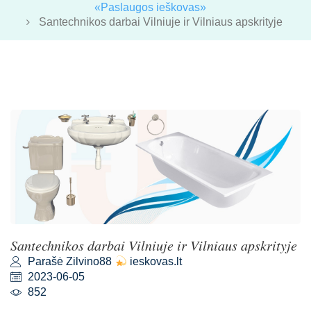
«Paslaugos ieškovas»
Santechnikos darbai Vilniuje ir Vilniaus apskrityje
Santechnikos darbai Vilniuje ir Vilniaus apskrityje
Parašė Zilvino88
ieskovas.lt
2023-06-05
852