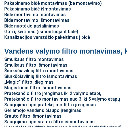
Pakabinamo bidė montavimas (be montavimo)
Pakabinamo bidė išmontavimas
Bidė montavimo montavimas
Bidė montavimo išmontavimas
Bidė nuotėkio pašalinimas
Gofrų keitimas (išmontuojant bidė)
Kanalizacijos vamzdžio pakeitimas į bidė
Vandens valymo filtro montavimas, 
Smulkaus filtro montavimas
Smulkaus filtro išmontavimas
Šiurkščiavilnių filtro montavimas
Šiurkščiavilnių filtro išmontavimas
„Magic” filtro įdiegimas
Magistrinio filtro išmontavimas
Pratekančio filtro įrengimas iki 2 valymo etapų
Pratekančio filtro montavimas nuo 3 iki 5 valymo etapų
Saugojimo tipo pratekėjimo filtro įrengimas
Geriamojo vandens čiaupo įrengimas
Srauto filtro išmontavimas
Saugojimo tipo srauto filtro išmontavimas