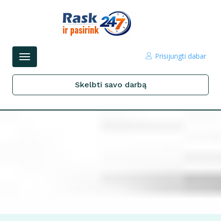
Prisijungti dabar
Perjungti
navigacijos
Skelbti savo darbą