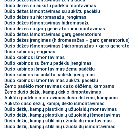
Dušo dėžės su aukštu padėklu montavimas
Dušo dėžės išmontavimas su aukštu padėklu
Dušo dėžės su hidromasažu įrengimas
Dušo dėžės išmontavimas hidromasažu
Dušo dėžės su garų generatoriumi montavimas
Dušo dėžės išmontavimas garų generatoriumi
Dušo dėžės įrengimas (hidromasažas + garo generatorius
Dušo dėžės išmontavimas (hidromasažas + garo generato
Dušo kabinos įrengimas
Dušo kabinos išmontavimas
Dušo kabinos su žemu padėklu įrengimas
Dušo kabinos išmontavimas žemu padėklu
Dušo kabinos su aukštu padėklu įrengimas
Dušo kabinos išmontavimas aukštu padėklu
Žemo padėklo montavimas dušo dėžėms, kampams
Žemo dušo dėžių, kampų dėklo išmontavimas
Aukšto padėklo montavimas dušo dėžėms, kampams
Aukšto dušo dėžių, kampų dėklo išmontavimas
Dušo dėžių, kampų plastikinių užuolaidų montavimas
Dušo dėžių, kampų plastikinių užuolaidų išmontavimas
Dušo dėžių, kampų stiklinių užuolaidų montavimas
Dušo dėžių, kampų stiklinių užuolaidų išmontavimas