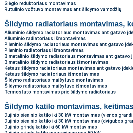
Slėgio reduktoriaus montavimas
Rutulinio vožtuvo montavimas ant šildymo vamzdžių
Šildymo radiatoriaus montavimas, k
Aliuminio šildymo radiatoriaus montavimas ant gatavo įdė
Aliuminio radiatoriaus išmontavimas
Plieninio šildymo radiatoriaus montavimas ant gatavo įdė
Plieninio radiatoriaus išmontavimas
Bimetalinio šildymo radiatoriaus montavimas ant gatavo į
Bimetalinio šildymo radiatoriaus išmontavimas
Ketaus šildymo radiatoriaus montavimas ant gatavo įdėkl
Ketaus šildymo radiatoriaus išmontavimas
Šildymo radiatoriaus maišytuvo montavimas
Šildymo radiatoriaus maišytuvo išmontavimas
Termostato montavimas prie šildymo radiatoriaus
Šildymo katilo montavimas, keitima
Dujinio sieninio katilo iki 30 kW montavimas (vienos grand
Dujinio sieninio katilo iki 30 kW montavimas (dvigubos gra
Dujinio grindų katilo iki 60 kW montavimas
Dujinio grindų katilo montavimas nuo 60 kW