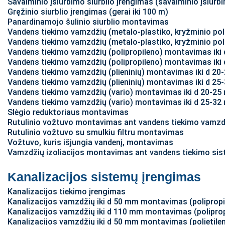
Savaiminio įsiurbimo siurblio įrengimas (savaiminio įsiurb
Gręžinio siurblio įrengimas (gerai iki 100 m)
Panardinamojo šulinio siurblio montavimas
Vandens tiekimo vamzdžių (metalo-plastiko, kryžminio pol
Vandens tiekimo vamzdžių (metalo-plastiko, kryžminio pol
Vandens tiekimo vamzdžių (polipropileno) montavimas iki
Vandens tiekimo vamzdžių (polipropileno) montavimas iki
Vandens tiekimo vamzdžių (plieninių) montavimas iki d 2
Vandens tiekimo vamzdžių (plieninių) montavimas iki d 2
Vandens tiekimo vamzdžių (vario) montavimas iki d 20-2
Vandens tiekimo vamzdžių (vario) montavimas iki d 25-3
Slėgio reduktoriaus montavimas
Rutulinio vožtuvo montavimas ant vandens tiekimo vamzd
Rutulinio vožtuvo su smulkiu filtru montavimas
Vožtuvo, kuris išjungia vandenį, montavimas
Vamzdžių izoliacijos montavimas ant vandens tiekimo s
Kanalizacijos sistemų įrengimas
Kanalizacijos tiekimo įrengimas
Kanalizacijos vamzdžių iki d 50 mm montavimas (polipropi
Kanalizacijos vamzdžių iki d 110 mm montavimas (poliprop
Kanalizacijos vamzdžių iki d 50 mm montavimas (polietile