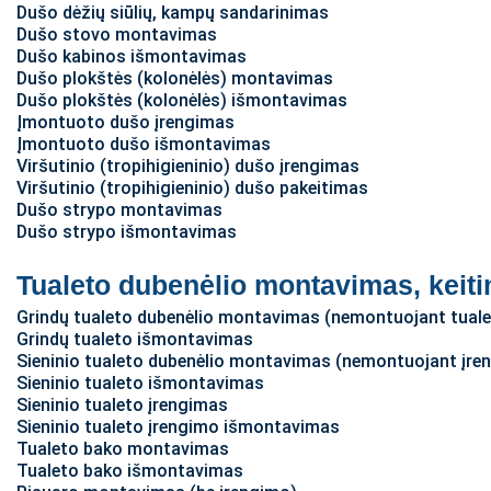
Dušo dėžių siūlių, kampų sandarinimas
Dušo stovo montavimas
Dušo kabinos išmontavimas
Dušo plokštės (kolonėlės) montavimas
Dušo plokštės (kolonėlės) išmontavimas
Įmontuoto dušo įrengimas
Įmontuoto dušo išmontavimas
Viršutinio (tropihigieninio) dušo įrengimas
Viršutinio (tropihigieninio) dušo pakeitimas
Dušo strypo montavimas
Dušo strypo išmontavimas
Tualeto dubenėlio montavimas, keit
Grindų tualeto dubenėlio montavimas (nemontuojant tual
Grindų tualeto išmontavimas
Sieninio tualeto dubenėlio montavimas (nemontuojant įre
Sieninio tualeto išmontavimas
Sieninio tualeto įrengimas
Sieninio tualeto įrengimo išmontavimas
Tualeto bako montavimas
Tualeto bako išmontavimas