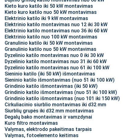
Kieto kuro katilo iki 50 kW montavimas
Kieto kuro katilo nuo 50 kW montavimas
Elektrinio katilo iki 9 kW montavimas
Elektrinio katilo montavimas nuo 12 iki 30 kW
Elektrinio katilo montavimas nuo 36 iki 60 kW
Elektrinio katilo nuo 100 kW montavimas
Granulinio katilo iki 50 kW montavimas
Granulinio katilo nuo 50 kW montavimas
Dyzelinio katilo montavimas nuo 0 iki 30 kW
Dyzelinio katilo montavimas nuo 31 iki 60 kW
Dyzelinio katilo montavimas nuo 61 iki 100 kW
Sieninio katilo (iki 50 kW) išmontavimas
Sieninio katilo išmontavimas (nuo 51 iki 100 kW)
Grindinio katilo išmontavimas (iki 50 kW)
Grindinio katilo išmontavimas (nuo 51 iki 100 kW)
Grindinio katilo išmontavimas (nuo 101 iki 150 kW)
Cirkuliacinio siurblio montavimas iki d32 mm
Siurblių grupės iki d32 mm montavimas
Degalų bako montavimas ir vamzdynai
Kuro filtro montavimas
Valymas, elektrodo pakeitimas tarpais
Valymas, fotoelemento keitimas