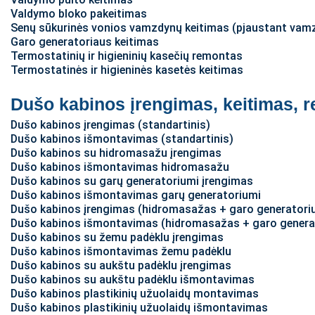
Valdymo bloko pakeitimas
Senų sūkurinės vonios vamzdynų keitimas (pjaustant vamzd
Garo generatoriaus keitimas
Termostatinių ir higieninių kasečių remontas
Termostatinės ir higieninės kasetės keitimas
Dušo kabinos įrengimas, keitimas, 
Dušo kabinos įrengimas (standartinis)
Dušo kabinos išmontavimas (standartinis)
Dušo kabinos su hidromasažu įrengimas
Dušo kabinos išmontavimas hidromasažu
Dušo kabinos su garų generatoriumi įrengimas
Dušo kabinos išmontavimas garų generatoriumi
Dušo kabinos įrengimas (hidromasažas + garo generatori
Dušo kabinos išmontavimas (hidromasažas + garo genera
Dušo kabinos su žemu padėklu įrengimas
Dušo kabinos išmontavimas žemu padėklu
Dušo kabinos su aukštu padėklu įrengimas
Dušo kabinos su aukštu padėklu išmontavimas
Dušo kabinos plastikinių užuolaidų montavimas
Dušo kabinos plastikinių užuolaidų išmontavimas